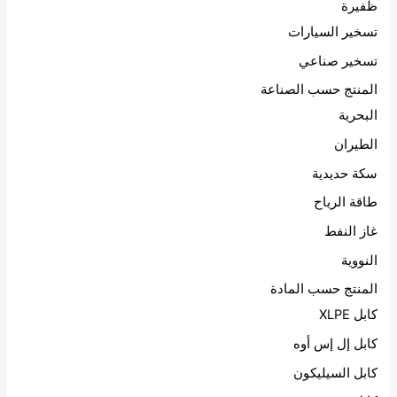
ظفيرة
تسخير السيارات
تسخير صناعي
المنتج حسب الصناعة
البحرية
الطيران
سكة حديدية
طاقة الرياح
غاز النفط
النووية
المنتج حسب المادة
كابل XLPE
كابل إل إس أوه
كابل السيليكون