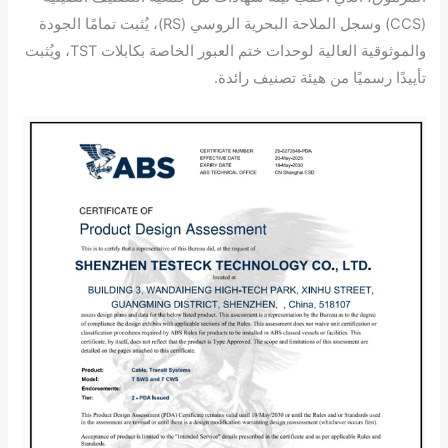
(CCS) وسجل الملاحة البحرية الروسي (RS)، يُثبت تمامًا الجودة
والموثوقية العالية لوحدات ختم العبور الخاصة بكابلات TST، ويُثبت
تأييدًا رسميًا من هيئة تصنيف رائدة.