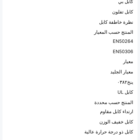
كابل بي
كابل تفلون
نظرة خاطفة كابل
المنتج حسب المعيار
EN50264
EN50306
معيار
معيار الجليد
ينخ٠٣٨٢
كابل UL
المنتج حسب محددة
ارتداء كابل مقاوم
كابل خفيف الوزن
كابل ذو درجة حرارة عالية