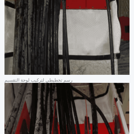
رسم تخطيطي لتركيب لوحة التقسيم