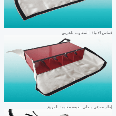
قماش الألياف المقاومة للحريق
إطار معدني مطلي بطبقة مقاومة للحريق