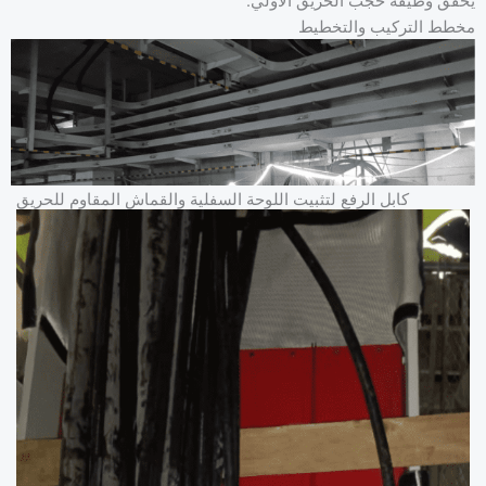
يحقق وظيفة حجب الحريق الأولي.
مخطط التركيب والتخطيط
كابل الرفع لتثبيت اللوحة السفلية والقماش المقاوم للحريق