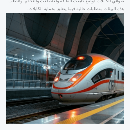
صواني الكابلات لوضع كابلات الطاقة والاتصالات والتحكم. وتتطلب
هذه البيئات متطلبات عالية فيما يتعلق بحماية الكابلات.