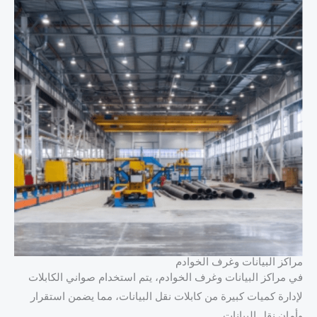
مراكز البيانات وغرف الخوادم
في مراكز البيانات وغرف الخوادم، يتم استخدام صواني الكابلات
لإدارة كميات كبيرة من كابلات نقل البيانات، مما يضمن استقرار
وأمان نقل البيانات.