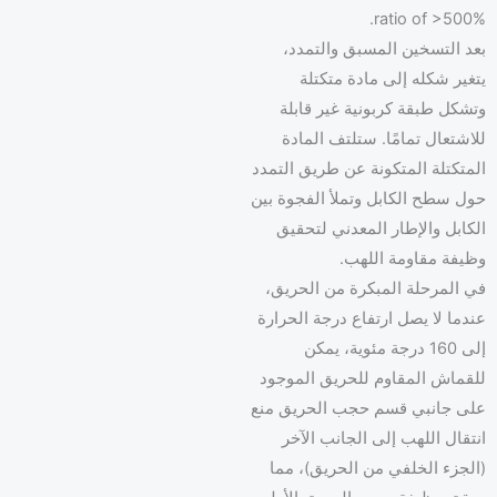
ratio of >500%.
بعد التسخين المسبق والتمدد،
يتغير شكله إلى مادة متكتلة
وتشكل طبقة كربونية غير قابلة
للاشتعال تمامًا. ستلتف المادة
المتكتلة المتكونة عن طريق التمدد
حول سطح الكابل وتملأ الفجوة بين
الكابل والإطار المعدني لتحقيق
وظيفة مقاومة اللهب.
في المرحلة المبكرة من الحريق،
عندما لا يصل ارتفاع درجة الحرارة
إلى 160 درجة مئوية، يمكن
للقماش المقاوم للحريق الموجود
على جانبي قسم حجب الحريق منع
انتقال اللهب إلى الجانب الآخر
(الجزء الخلفي من الحريق)، مما