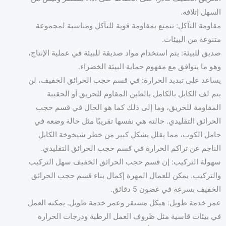
السهل إتلافه.
مقاومة التآكل: تتمتع بمقاومة قوية للتآكل ومناسبة لمجموعة
متنوعة من البيئات.
صديق للبيئة: يتم استخدام مواد صديقة للبيئة في عملية الإنتاج،
وهو ما يتوافق مع مفهوم حماية البيئة الخضراء.
يساعد على تبديد الحرارة: في قسم حجب الحرائق الخفيف، لن
يتم لف الكابل بالكامل بالطين المقاوم للحريق أو الحقيبة
المقاومة للحريق، وما إلى ذلك كما هو الحال في قسم حجب
الحرائق التقليدي. حالته هي نفسها تقريبًا مثل حالة وضعه في
حامل الكوب، مما يقلل بشكل كبير من خطر شيخوخة الكابل
الناجم عن تراكم الحرارة في قسم حجب الحرائق التقليدي.
سهولة التركيب: إن قسم حجب الحرائق الخفيف سهل التركيب
والتركيب. يمكن للعمال المهرة إكمال بناء قسم حجب الحرائق
الخفيف بسرعة في غضون 5 دقائق.
عمر خدمة طويل: هيكل مستقر وعمر خدمة طويل. يمكنه العمل
في بيئات قاسية مثل ظروف العمل الرطبة ودرجات الحرارة