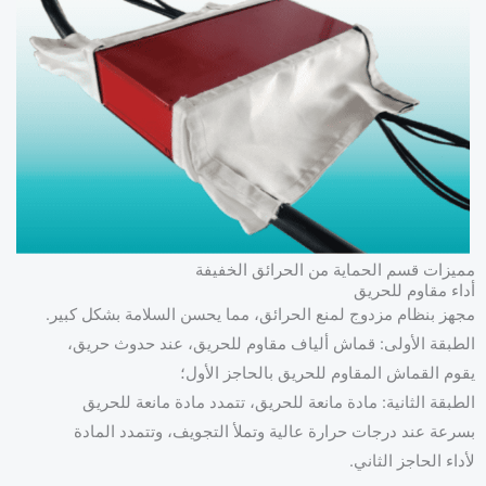
مميزات قسم الحماية من الحرائق الخفيفة
أداء مقاوم للحريق
مجهز بنظام مزدوج لمنع الحرائق، مما يحسن السلامة بشكل كبير.
الطبقة الأولى: قماش ألياف مقاوم للحريق، عند حدوث حريق،
يقوم القماش المقاوم للحريق بالحاجز الأول؛
الطبقة الثانية: مادة مانعة للحريق، تتمدد مادة مانعة للحريق
بسرعة عند درجات حرارة عالية وتملأ التجويف، وتتمدد المادة
لأداء الحاجز الثاني.