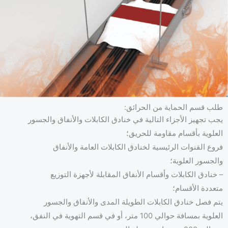
طلب قسم الحماية من الحرائق:
يجب تجهيز الأجزاء التالية في خنادق الكابلات والأنفاق والجسور
العلوية بأقسام مقاومة للحريق؛
فروع القنوات الرئيسية لخنادق الكابلات العامة والأنفاق
والجسور العلوية؛
إك
– خنادق الكابلات وأقسام الأنفاق المقابلة لأجهزة التوزيع
متعددة الأقسام؛
ذا
يتم فصل خنادق الكابلات الطويلة المدى والأنفاق والجسور
العلوية بمسافة حوالي 100 متر، أو في قسم التهوية في النفق،
ال