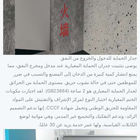
جدار الحماية للدخول والخروج من النفق
يوصى بتثبيت جدران الحماية المعيارية عند مدخل ومخرج النفق، مما
يمنع انتشار كمية كبيرة من الدخان إلى المصنع والتسبب في ضرر
للموظفين حتى في حالة نشوب حريق. مستوى الحماية من الحرائق
لجدار الحماية المعياري هو 2 ساعة (GB23864). لقد اجتازت مكونات
الختم المعيارية اختبار النوع لمركز الإشراف والتفتيش على المواد
المقاومة للحريق الوطني وتحمل شهادة CCCF. إنها تدعم التصميم
الزائد، وتدعم التفكيك والتجميع غير المدمر، وهي مواتية لوضع
الكابلات القياسية، ولها عمر خدمة يزيد عن 30 عامًا.