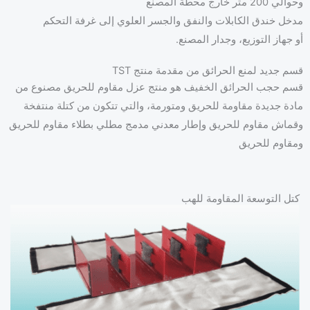
وحوالي 200 متر خارج محطة المصنع
مدخل خندق الكابلات والنفق والجسر العلوي إلى غرفة التحكم
أو جهاز التوزيع، وجدار المصنع.
قسم جديد لمنع الحرائق من مقدمة منتج TST
عا
قسم حجب الحرائق الخفيف هو منتج عزل مقاوم للحريق مصنوع من
مادة جديدة مقاومة للحريق ومتورمة، والتي تتكون من كتلة منتفخة
وقماش مقاوم للحريق وإطار معدني مدمج مطلي بطلاء مقاوم للحريق
ومقاوم للحريق
كتل التوسعة المقاومة للهب