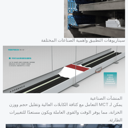
سيناريوهات التطبيق وأهمية الصناعات المختلفة
المنشآت الصناعية
يمكن لـ MCT التعامل مع كثافة الكابلات العالية وتقليل حجم ووزن
الخزانة، مما يوفر الوقت والقوى العاملة ويكون مستعدًا للتغييرات
الطارئة.