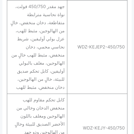
جهد مقدر 450/750 فولت،
نواة نحاسية مترابطة
متقاطعة، دخان منخفض، خالٍ
من الهالوجين، مثبط للهب،
عزل بولي أوليفين، شريط
WDZ-KEJEP2-450/750
نحاسي محمي، دخان
منخفض، مثبط للهب خالٍ من
الهالوجين، مغلف بالبولي
أوليفين، كابل تحكم صديق
للبيئة، خالٍ من الهالوجين،
دخان منخفض، مثبط للهب
كابل تحكم مقاوم للهب
منخفض الدخان وخالي من
الهالوجين ومغلف باللون
الأخضر الصديق للبيئة وخالٍ
WDZ-KEJY-450/750
من الهالوجين وذو جهد