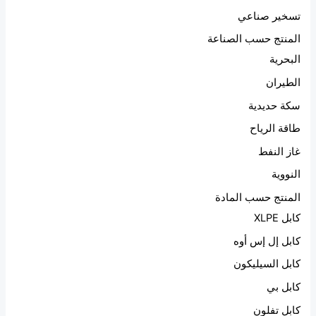
تسخير صناعي
المنتج حسب الصناعة
البحرية
الطيران
سكة حديدية
طاقة الرياح
غاز النفط
النووية
المنتج حسب المادة
كابل XLPE
كابل إل إس أوه
كابل السيليكون
كابل بي
كابل تفلون