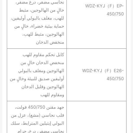
نحاسي مضفر، درع مضفر،
WDZ-KYJ（F）EP-
خالٍ من الهالوجين، مثبط
450/750
للهب، مغلف بالبولي أوليفين،
حماية بيئية خضراء، خالٍ من
الهالوجين، مثبط للهب،
منخفض الدخان
كابل تحكم مقاوم للهب
منخفض الدخان خالٍ من
WDZ-KYJ（F）E26-
الهالوجين ومغلف بالبولي
450/750
أوليفين صديق للبيئة وخالٍ من
الهالوجين وقليل الدخان
ومقاوم للهب
جهد مقنن 450/750 فولت،
قلب نحاسي (مشع)، عزل من
البولي إيثيلين المترابط، سلك
نحاسي مضفر، درع، حزام