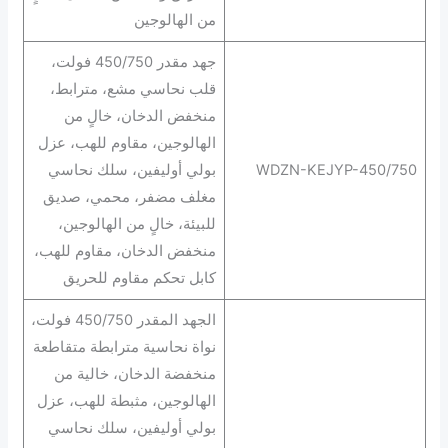
من الهالوجين
جهد مقدر 450/750 فولت،
قلب نحاسي مشع، مترابط،
منخفض الدخان، خالٍ من
الهالوجين، مقاوم للهب، عزل
WDZN-KEJYP-450/750
بولي أوليفين، سلك نحاسي
مغلف مضفر، محمي، صديق
للبيئة، خالٍ من الهالوجين،
منخفض الدخان، مقاوم للهب،
كابل تحكم مقاوم للحريق
الجهد المقدر 450/750 فولت،
نواة نحاسية مترابطة متقاطعة
منخفضة الدخان، خالية من
الهالوجين، مثبطة للهب، عزل
بولي أوليفين، سلك نحاسي