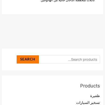
كابلات منخفضة الدخان خالية من الهالوجين
SEARCH
Products
ظفيرة
تسخير السيارات