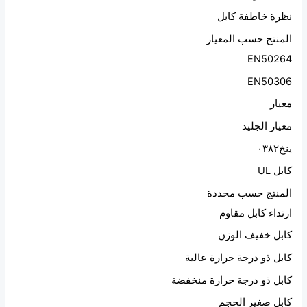
نظرة خاطفة كابل
المنتج حسب المعيار
EN50264
EN50306
معيار
معيار الجليد
ينخ٠٣٨٢
كابل UL
المنتج حسب محددة
ارتداء كابل مقاوم
كابل خفيف الوزن
كابل ذو درجة حرارة عالية
كابل ذو درجة حرارة منخفضة
كابل صغير الحجم