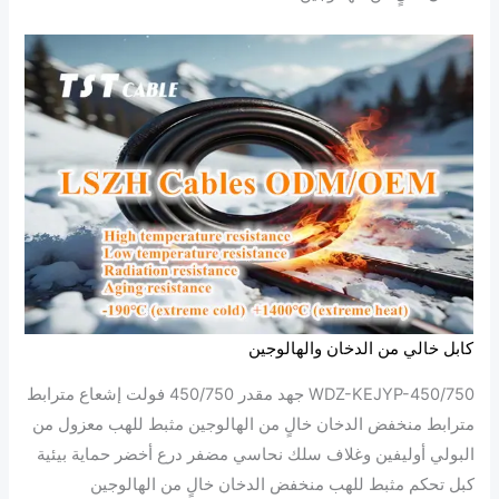
كابل خالي من الدخان والهالوجين
WDZ-KEJYP-450/750 جهد مقدر 450/750 فولت إشعاع مترابط
مترابط منخفض الدخان خالٍ من الهالوجين مثبط للهب معزول من
البولي أوليفين وغلاف سلك نحاسي مضفر درع أخضر حماية بيئية
كبل تحكم مثبط للهب منخفض الدخان خالٍ من الهالوجين