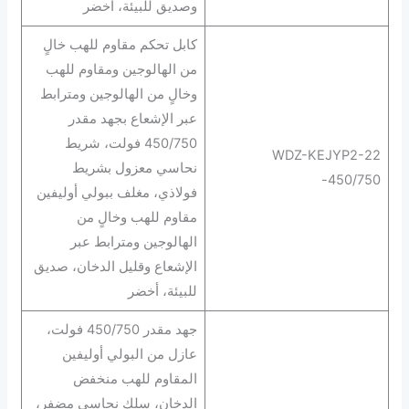
وصديق للبيئة، أخضر
كابل تحكم مقاوم للهب خالٍ
من الهالوجين ومقاوم للهب
وخالٍ من الهالوجين ومترابط
عبر الإشعاع بجهد مقدر
450/750 فولت، شريط
WDZ-KEJYP2-22
نحاسي معزول بشريط
-450/750
فولاذي، مغلف ببولي أوليفين
مقاوم للهب وخالٍ من
الهالوجين ومترابط عبر
الإشعاع وقليل الدخان، صديق
للبيئة، أخضر
جهد مقدر 450/750 فولت،
عازل من البولي أوليفين
المقاوم للهب منخفض
الدخان، سلك نحاسي مضفر،