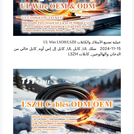
عملية تصنيع الأسلاك والكابلات UL Wire LSOH/LSZH
2024-11-15
سلك UL
,
كابل UL
,
كابل إل إس أوه
,
كابل خالي من
الدخان والهالوجين
,
كابلات LSZH