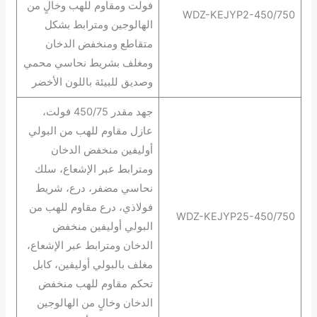
فولت ومقاوم للهب وخالٍ من
WDZ-KEJYP2-450/750
الهالوجين ومترابط بشكل
متقاطع ومنخفض الدخان
ومغلف بشريط نحاسي محمي
وصديق للبيئة باللون الأخضر
جهد مقدر 450/75 فولت،
عازل مقاوم للهب من البولي
أوليفين منخفض الدخان
ومترابط عبر الإشعاع، سلك
نحاسي مضفر، درع، شريط
فولاذي، درع مقاوم للهب من
WDZ-KEJYP25-450/750
البولي أوليفين منخفض
الدخان ومترابط عبر الإشعاع،
مغلف بالبولي أوليفين، كابل
تحكم مقاوم للهب منخفض
الدخان وخالٍ من الهالوجين