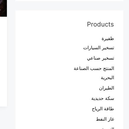
ل
ا
ف
Products
ر
ا
ظفيرة
ا
تسخير السيارات
ل
تسخير صناعي
T
S
المنتج حسب الصناعة
)
البحرية
الطيران
سكة حديدية
طاقة الرياح
غاز النفط