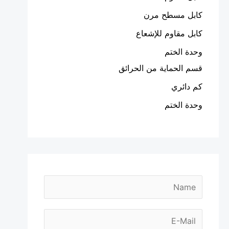
كابل مسطح مرن
كابل مقاوم للإشعاع
وحدة الختم
قسم الحماية من الحرائق
كم دائري
وحدة الختم
E
N
-
a
m
m
E
a