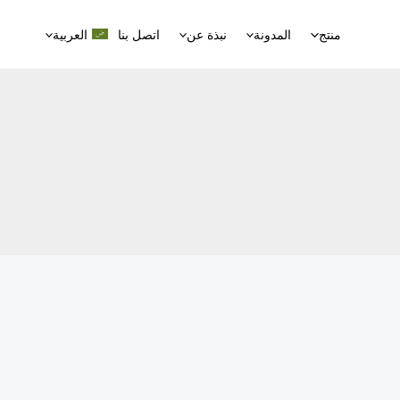
منتج
المدونة
نبذة عن
اتصل بنا
العربية