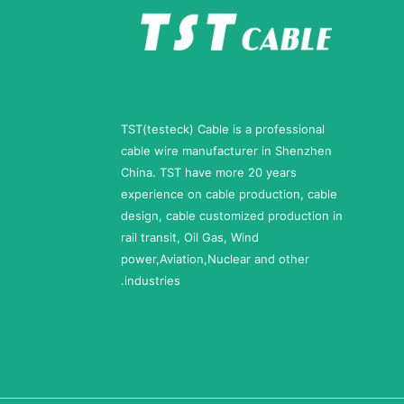
a
i
l
TST(testeck) Cable is a professional
cable wire manufacturer in Shenzhen
China. TST have more 20 years
experience on cable production, cable
design, cable customized production in
rail transit, Oil Gas, Wind
power,Aviation,Nuclear and other
industries.