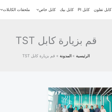
كابل تفلون
كابل PI
كابل بيك
كابل خاص
ملحقات الكابلات
قم بزيارة كابل TST
الرئيسية
المدونة
قم بزيارة كابل TST
رحب
قادة
ركة