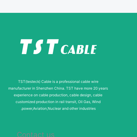
e
r
N
a
m
e
TST(testeck) Cable is a professional cable wire
manufacturer in Shenzhen China. TST have more 20 years
experience on cable production, cable design, cable
customized production in rail transit, Oil Gas, Wind
power,Aviation,Nuclear and other industries.
Contact us