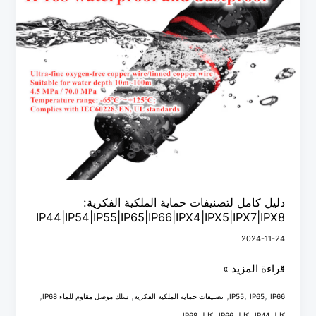
IP44|IP54|IP55|IP65|IP66|IPX4|IPX5|IPX7|IPX8
دليل كامل لتصنيفات حماية الملكية الفكرية:
IP44|IP54|IP55|IP65|IP66|IPX4|IPX5|IPX7|IPX8
2024-11-24
قراءة المزيد »
,
,
,
,
,
IP66
IP65
IP55
تصنيفات حماية الملكية الفكرية
سلك موصل مقاوم للماء IP68
,
,
كابل IP44
كابل IP66
كابل IP68