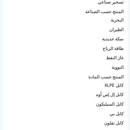
تسخير صناعي
المنتج حسب الصناعة
البحرية
الطيران
سكة حديدية
طاقة الرياح
غاز النفط
النووية
المنتج حسب المادة
كابل XLPE
كابل إل إس أوه
كابل السيليكون
كابل بي
كابل تفلون