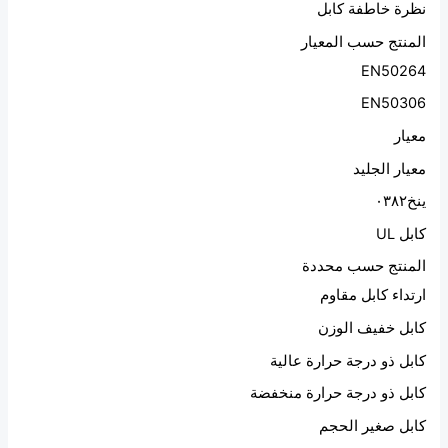
نظرة خاطفة كابل
المنتج حسب المعيار
EN50264
EN50306
معيار
معيار الجليد
ينخ٠٣٨٢
كابل UL
المنتج حسب محددة
ارتداء كابل مقاوم
كابل خفيف الوزن
كابل ذو درجة حرارة عالية
كابل ذو درجة حرارة منخفضة
كابل صغير الحجم