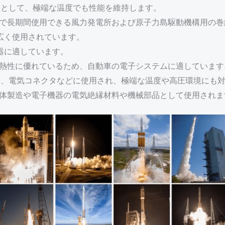
線として、極端な温度でも性能を維持します。
下で長期間使用できる風力発電所および原子力島駆動機構用の巻
広く使用されています。
器に適しています。
、耐熱性に優れているため、自動車の電子システムに適しています
ト、電気コネクタなどに使用され、極端な温度や高圧環境にも
、半導体製造や電子機器の電気絶縁材料や機械部品として使用され