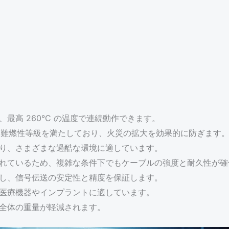
、最高 260°C の温度で連続動作できます。
4 V-0 難燃性等級を満たしており、火災の拡大を効果的に防ぎ
ており、さまざまな過酷な環境に適しています。
性に優れているため、複雑な条件下でもケーブルの強度と耐久性が
提供し、信号伝送の安定性と精度を保証します。
り、医療機器やインプラントに適しています。
ブル全体の重量が軽減されます。