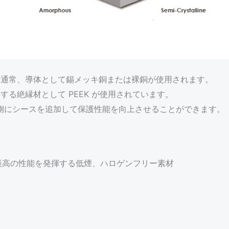
、通常、導体として錫メッキ銅または裸銅が使用されます。
する絶縁材として PEEK が使用されています。
側にシースを追加して保護性能を向上させることができます。
）で、最高の性能を発揮する低煙、ハロゲンフリー素材