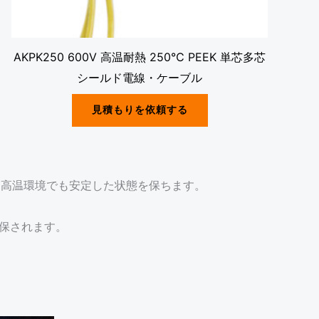
AKPK250 600V 高温耐熱 250℃ PEEK 単芯多芯
シールド電線・ケーブル
見積もりを依頼する
ます。高温環境でも安定した状態を保ちます。
確保されます。