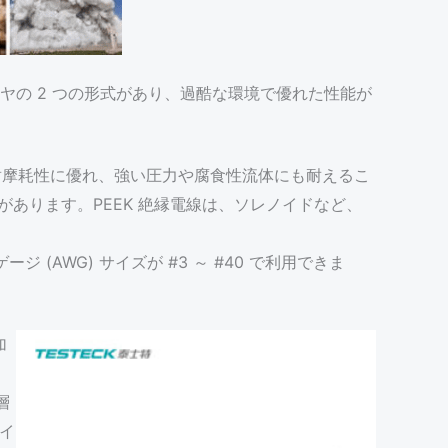
結合ワイヤの 2 つの形式があり、過酷な環境で優れた性能が
は耐摩耗性に優れ、強い圧力や腐食性流体にも耐えるこ
あります。PEEK 絶縁電線は、ソレノイドなど、
 ゲージ (AWG) サイズが #3 ～ #40 で利用できま
加
層
ワイ