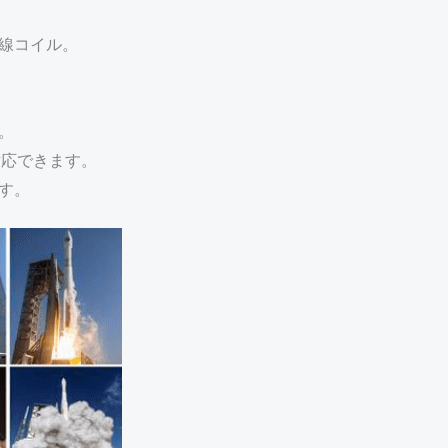
線コイル。
。
対応できます。
ます。