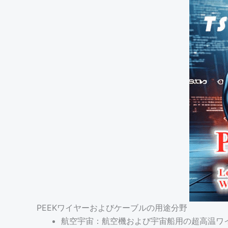
PEEKワイヤーおよびケーブルの用途分野
航空宇宙：航空機および宇宙船用の超高温ワ