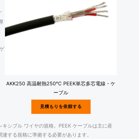
す
導
 ゲ
AKK250 高温耐熱250℃ PEEK単芯多芯電線・ケ
ーブル
見積もりを依頼する
フレキシブル ワイヤの規格。PEEK ケーブルは主に産
関連する規格に準拠する必要があります。