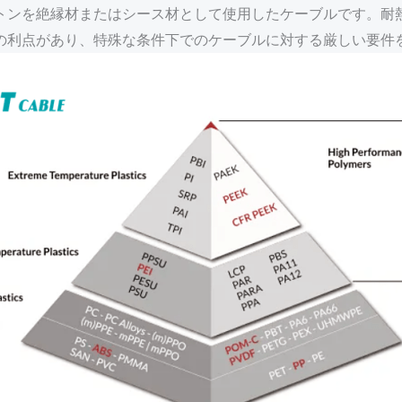
トンを絶縁材またはシース材として使用したケーブルです。耐
の利点があり、特殊な条件下でのケーブルに対する厳しい要件