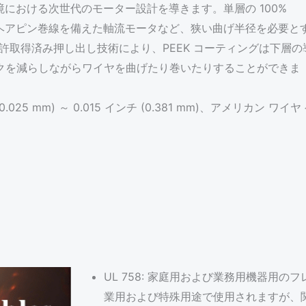
環境における次世代のモーター設計を導きます。単層の 100%
B は、ヘアピン巻線を備えた軸流モータなど、狭い曲げ半径を必要と
の特許取得済み押し出し技術により、PEEK コーティングは下層の
クを減らしながらワイヤを曲げたり巻いたりすることができま
025 mm) ～ 0.015 インチ (0.381 mm)、アメリカン ワイヤ
UL 758: 家庭用および業務用機器用の
業用および特殊用途で使用されますが、