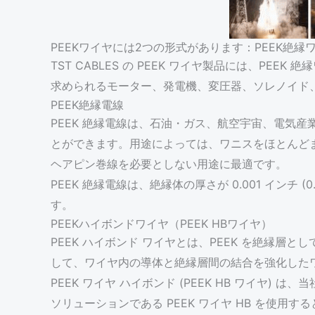
PEEKワイヤには2つの形式があります：PEEK絶縁ワ
TST CABLES の PEEK ワイヤ製品には、PEE
求められるモーター、発電機、変圧器、ソレノイド
PEEK絶縁電線
PEEK 絶縁電線は、石油・ガス、航空宇宙、電気
とができます。用途によっては、ワニスをほとんどま
ヘアピン巻線を必要としない用途に最適です。
PEEK 絶縁電線は、絶縁体の厚さが 0.001 インチ (0.0
す。
PEEKハイボンドワイヤ（PEEK HBワイヤ）
PEEK ハイボンド ワイヤとは、PEEK を絶縁
して、ワイヤ内の導体と絶縁層間の結合を強化した
PEEK ワイヤ ハイボンド (PEEK HB ワイヤ)
ソリューションである PEEK ワイヤ HB を使