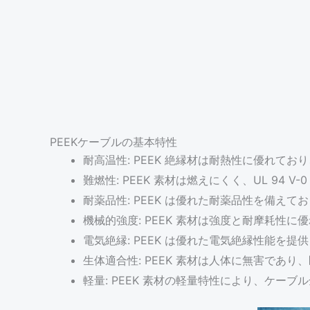
PEEKケーブルの基本特性
耐高温性: PEEK 絶縁材は耐熱性に優れており
難燃性: PEEK 素材は燃えにくく、UL 9
耐薬品性: PEEK は優れた耐薬品性を備え
機械的強度: PEEK 素材は強度と耐摩耗
電気絶縁: PEEK は優れた電気絶縁性能を
生体適合性: PEEK 素材は人体に無害であ
軽量: PEEK 素材の軽量特性により、ケー