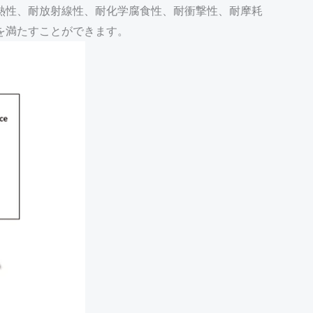
熱性、耐放射線性、耐化学腐食性、耐衝撃性、耐摩耗
を満たすことができます。