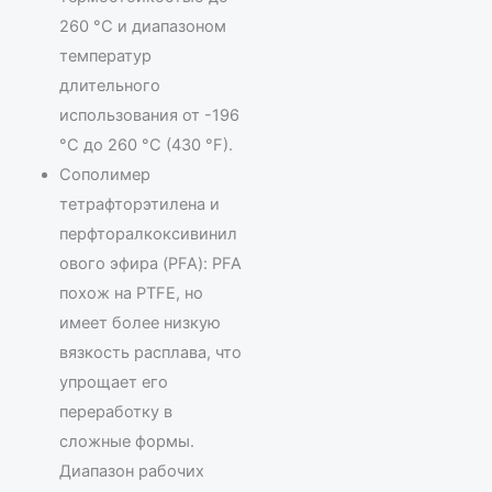
260 °C и диапазоном
температур
длительного
использования от -196
°C до 260 °C (430 °F).
Сополимер
тетрафторэтилена и
перфторалкоксивинил
ового эфира (PFA): PFA
похож на PTFE, но
имеет более низкую
вязкость расплава, что
упрощает его
переработку в
сложные формы.
Диапазон рабочих