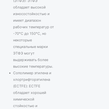
(ЭТФЭ): ЭТФЭ
обладает высокой
износостойкостью и
имеет диапазон
рабочих температур от
-70°C до 150°C, но
некоторые
специальные марки
ЭТФЭ могут
выдерживать более
высокие температуры.
Сополимер этилена и
хлортрифторэтилена
(ECTFE): ECTFE
обладает хорошей
химической
стойкостью и