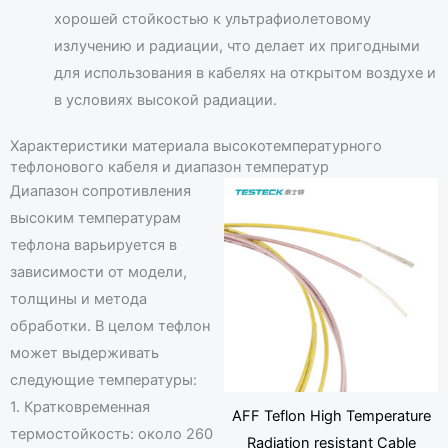
хорошей стойкостью к ультрафиолетовому
излучению и радиации, что делает их пригодными
для использования в кабелях на открытом воздухе и
в условиях высокой радиации.
Характеристики материала высокотемпературного
тефлонового кабеля и диапазон температур
Диапазон сопротивления
высоким температурам
тефлона варьируется в
зависимости от модели,
толщины и метода
обработки. В целом тефлон
может выдерживать
следующие температуры:
1. Кратковременная
AFF Teflon High Temperature
термостойкость: около 260
Radiation resistant Cable