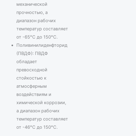
механической
прочностью, а
диапазон рабочих
температур составляет
от -65°C до 150°C.
Поливинилиденфторид
(ПВДФ): ПВДФ
обладает
превосходной
стойкостью к
атмосферным
воздействиям и
химической коррозии,
а диапазон рабочих
температур составляет
от -46°C до 150°C.