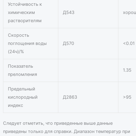
Устойчивость к
химическим
Д543
хоро
растворителям
Скорость
поглощения воды
Д570
<0.01
(24ч)/%
Показатель
1.35
преломления
Предельный
кислородный
Д2863
>95
индекс
Следует отметить, что приведенные выше данные
приведены только для справки. Диапазон температур при