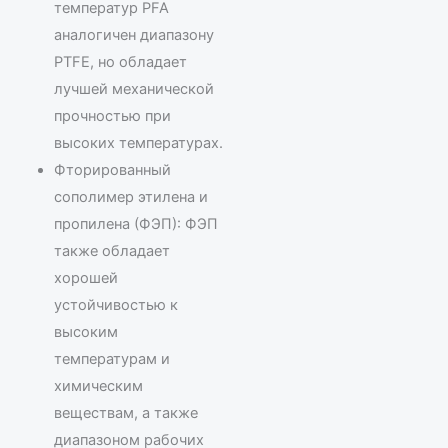
температур PFA
аналогичен диапазону
PTFE, но обладает
лучшей механической
прочностью при
высоких температурах.
Фторированный
сополимер этилена и
пропилена (ФЭП): ФЭП
также обладает
хорошей
устойчивостью к
высоким
температурам и
химическим
веществам, а также
диапазоном рабочих