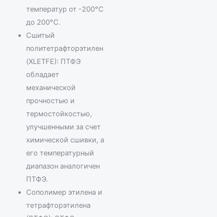
температур от -200°C
до 200°C.
Сшитый
политетрафторэтилен
(XLETFE): ПТФЭ
обладает
механической
прочностью и
термостойкостью,
улучшенными за счет
химической сшивки, а
его температурный
диапазон аналогичен
ПТФЭ.
Сополимер этилена и
тетрафторэтилена