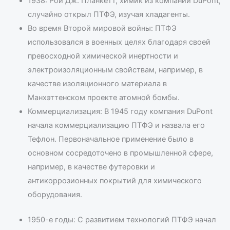
1938: Рой Дж. Планкетт, химик из компании DuPont,
случайно открыл ПТФЭ, изучая хладагенты.
Во время Второй мировой войны: ПТФЭ
использовался в военных целях благодаря своей
превосходной химической инертности и
электроизоляционным свойствам, например, в
качестве изоляционного материала в
Манхэттенском проекте атомной бомбы.
Коммерциализация: В 1945 году компания DuPont
начала коммерциализацию ПТФЭ и назвала его
Тефлон. Первоначальное применение было в
основном сосредоточено в промышленной сфере,
например, в качестве футеровки и
антикоррозионных покрытий для химического
оборудования.
1950-е годы: С развитием технологий ПТФЭ начал