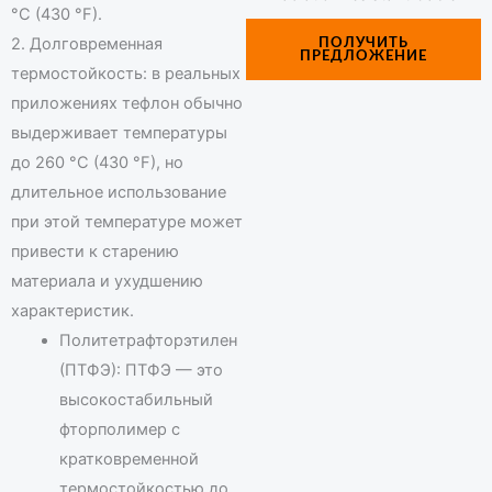
°C (430 °F).
2. Долговременная
ПОЛУЧИТЬ
ПРЕДЛОЖЕНИЕ
термостойкость: в реальных
приложениях тефлон обычно
выдерживает температуры
до 260 °C (430 °F), но
длительное использование
при этой температуре может
привести к старению
материала и ухудшению
характеристик.
Политетрафторэтилен
(ПТФЭ): ПТФЭ — это
высокостабильный
фторполимер с
кратковременной
термостойкостью до