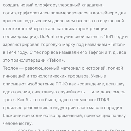
создать новый хлорфторуглеродный хладагент,
политетрафторэтилен полимеризовался в контейнере для
хранения под высоким давлением (железо на внутренней
стенке контейнера стало катализатором реакции
полимеризации). DuPont получил свой патент в 1941 году и
зарегистрировал торговую марку под названием «Teflon»
в 1944 году. С тех пор все называли его Тефлон и т. д., все
это транслитерации «Teflon».
Тефлон — революционный материал с историей, полной
инноваций и технологических прорывов. Ученые
описывают изобретение ПТФЭ как «совпадение, вспышку
вдохновения, счастливую случайность — или даже смесь
трех». Как бы то ни было, одно несомненно: ПТФЭ
произвел революцию в индустрии пластмасс и породил
бесконечное количество применений, приносящих пользу
человечеству.