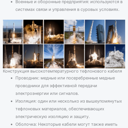
Военные и оборонные предприятия: используются в
системах связи и управления в суровых условиях.
Конструкция высокотемпературного тефлонового кабеля
Проводник: медные или посеребренные медные
проводники для эффективной передачи
электроэнергии или сигналов.
Изоляция: один или несколько из вышеупомянутых
тефлоновых материалов, обеспечивающих
электрическую изоляцию и защиту.
Оболочка: Некоторые кабели могут также иметь