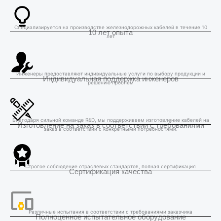
Специализируется на производстве железнодорожных кабелей в течение 10
10 лет опыта
лет
Инженеры предоставляют индивидуальные услуги по выбору продукции и
Индивидуальная поддержка инженеров
решению проблем
Благодаря сильной команде R&D, мы поддерживаем изготовление кабелей на
Изготовление на заказ в соответствии с требованиями
заказ в соответствии с конкретными потребностями.
Строгое соблюдение отраслевых стандартов, полная сертификация
Сертификация качества
Различные испытания в соответствии с требованиями заказчика
Полноценное испытательное оборудование