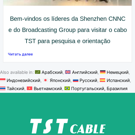
Bem-vindos os líderes da Shenzhen CNNC
e do Broadcasting Group para visitar o cabo
TST para pesquisa e orientação
Читать далее
Also available in:
Арабский
Английский
Немецкий
Индонезийский
Японский
Русский
Испанский
Тайский
Вьетнамский
Португальский, Бразилия