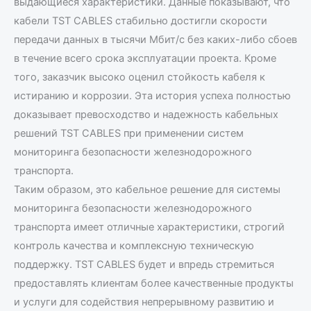
выдающиеся характеристики. Данные показывают, что
кабели TST CABLES стабильно достигли скорости
передачи данных в тысячи Мбит/с без каких-либо сбоев
в течение всего срока эксплуатации проекта. Кроме
того, заказчик высоко оценил стойкость кабеля к
истиранию и коррозии. Эта история успеха полностью
доказывает превосходство и надежность кабельных
решений TST CABLES при применении систем
мониторинга безопасности железнодорожного
транспорта.
Таким образом, это кабельное решение для системы
мониторинга безопасности железнодорожного
транспорта имеет отличные характеристики, строгий
контроль качества и комплексную техническую
поддержку. TST CABLES будет и впредь стремиться
предоставлять клиентам более качественные продукты
и услуги для содействия непрерывному развитию и