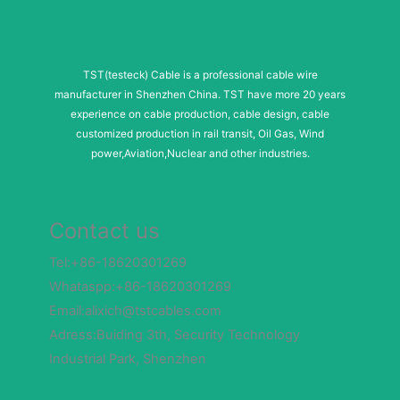
TST(testeck) Cable is a professional cable wire
manufacturer in Shenzhen China. TST have more 20 years
experience on cable production, cable design, cable
customized production in rail transit, Oil Gas, Wind
power,Aviation,Nuclear and other industries.
Contact us
Tel:+86-18620301269
Whataspp:+86-18620301269
Email:alixich@tstcables.com
Adress:Buiding 3th, Security Technology
Industrial Park, Shenzhen