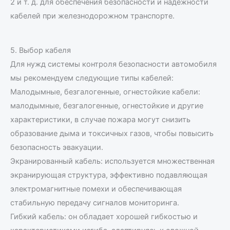
2 и т. д. для обеспечения безопасности и надежности
кабелей при железнодорожном транспорте.
5. Выбор кабеля
Для нужд системы контроля безопасности автомобиля
мы рекомендуем следующие типы кабелей:
Малодымные, безгалогенные, огнестойкие кабели:
малодымные, безгалогенные, огнестойкие и другие
характеристики, в случае пожара могут снизить
образование дыма и токсичных газов, чтобы повысить
безопасность эвакуации.
Экранированный кабель: используется множественная
экранирующая структура, эффективно подавляющая
электромагнитные помехи и обеспечивающая
стабильную передачу сигналов мониторинга.
Гибкий кабель: он обладает хорошей гибкостью и