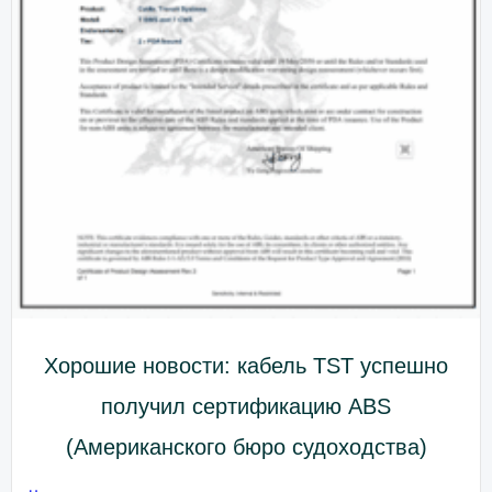
Хорошие новости: кабель TST успешно
получил сертификацию ABS
(Американского бюро судоходства)