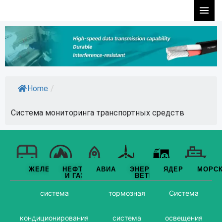
Перейти
к
содержимому
Home
/
Система мониторинга транспортных средств
ЖЕЛЕЗНОДОРОЖНЫЙ
НЕФТЬ
АВИАЦИЯ
ЭНЕРГИЯ
ЯДЕРНЫЙ
МОРС
ПУТЬ
И ГАЗ
ВЕТРА
система
тормозная
Система
кондиционирования
система
освещения