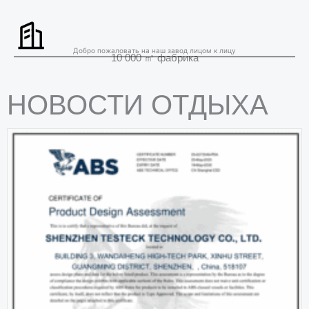
Добро пожаловать на наш завод лицом к лицу
10 000 ㎡ фабрика
НОВОСТИ ОТДЫХА