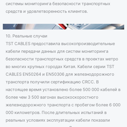
системы мониторинга безопасности транспортных
средств и удовлетворенность клиентов.
10. Реальные случаи
TST CABLES предоставила высокопроизводительные
кабели передачи данных для систем мониторинга
безопасности транспортных средств в проектах метро
во многих крупных городах Китая. Кабели серии TST
CABLES EN50264 и EN50306 для железнодорожного
транспорта получили сертификацию CRCC. В
настоящее время установлено более 500 000 кабелей в
более чем 3 500 вагонах высокоскоростного
железнодорожного транспорта с пробегом более 6 000
000 километров. После длительных испытаний в
реальных условиях эксплуатации кабели показали