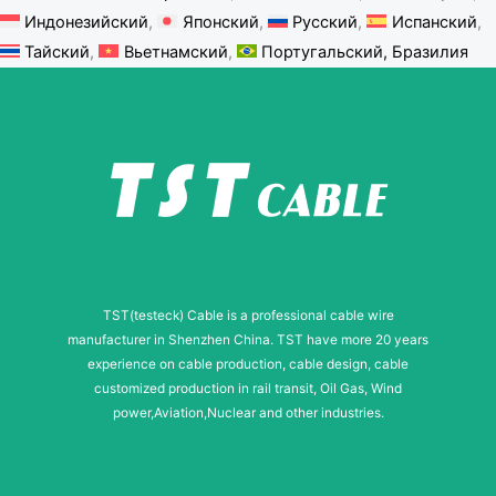
Индонезийский
Японский
Русский
Испанский
Тайский
Вьетнамский
Португальский, Бразилия
TST(testeck) Cable is a professional cable wire
manufacturer in Shenzhen China. TST have more 20 years
experience on cable production, cable design, cable
customized production in rail transit, Oil Gas, Wind
power,Aviation,Nuclear and other industries.