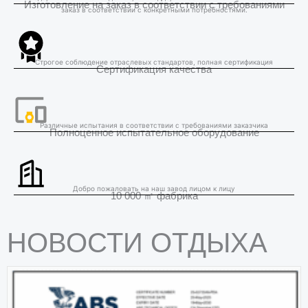
Изготовление на заказ в соответствии с требованиями
заказ в соответствии с конкретными потребностями.
Строгое соблюдение отраслевых стандартов, полная сертификация
Сертификация качества
Различные испытания в соответствии с требованиями заказчика
Полноценное испытательное оборудование
Добро пожаловать на наш завод лицом к лицу
10 000 ㎡ фабрика
НОВОСТИ ОТДЫХА