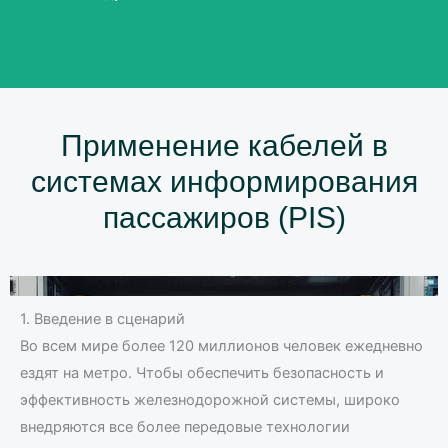
Применение кабелей в
системах информирования
пассажиров (PIS)
1. Введение в сценарий
Во всем мире более 120 миллионов человек ежедневно
ездят на метро. Чтобы обеспечить безопасность и
эффективность железнодорожной системы, широко
внедряются все более передовые технологии