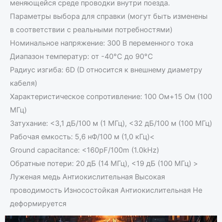
меняющейся среде проводки внутри поезда.
Параметры выбора для справки (могут быть изменены
в соответствии с реальными потребностями)
Номинальное напряжение: 300 В переменного тока
Диапазон температур: от -40°C до 90°C
Радиус изгиба: 6D (D относится к внешнему диаметру
кабеля)
Характеристическое сопротивление: 100 Ом+15 Ом (100
МГц)
Затухание: <3,1 дБ/100 м (1 МГц), <32 дБ/100 м (100 МГц)
Рабочая емкость: 5,6 нФ/100 м (1,0 кГц)<
Ground capacitance: <160pF/100m (1.0kHz)
Обратные потери: 20 дБ (14 МГц), <19 дБ (100 МГц) >
Луженая медь Антиокислительная Высокая
проводимость Износостойкая Антиокислительная Не
деформируется