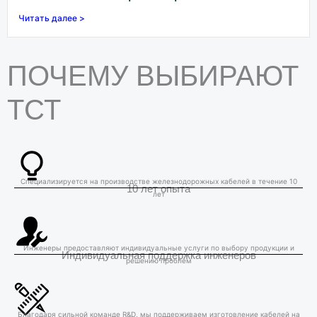
Читать далее >
ПОЧЕМУ ВЫБИРАЮТ
ТСТ
Специализируется на производстве железнодорожных кабелей в течение 10
10 лет опыта
лет
Инженеры предоставляют индивидуальные услуги по выбору продукции и
Индивидуальная поддержка инженеров
решению проблем
Благодаря сильной команде R&D, мы поддерживаем изготовление кабелей на