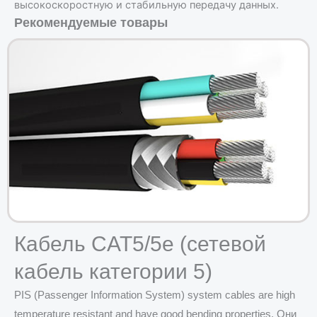
высокоскоростную и стабильную передачу данных.
Рекомендуемые товары
Кабель CAT5/5e (сетевой
кабель категории 5)
PIS (Passenger Information System) system cables are high
temperature resistant and have good bending properties. Они