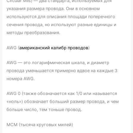
Circular Mils) — два стандарта, используемых для
указания размера провода. Они в основном
используются для описания площади поперечного
сечения провода, но используют разные единицы и
методы преобразования.
AWG (
американский калибр проводов
)
AWG — это логарифмическая шкала, и диаметр
провода уменьшается примерно вдвое на каждые 3
номера AWG.
AWG 0 (также обозначается как 1/0 или называется
«ноль») обозначает больший размер провода, и чем
больше число, тем тоньше провод.
MCM (тысяча круговых милей)