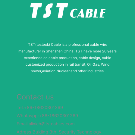
TST(testeck) Cable is a professional cable wire
manufacturer in Shenzhen China. TST have more 20 years
experience on cable production, cable design, cable
customized production in rail transit, Oil Gas, Wind
power,Aviation,Nuclear and other industries.
Contact us
Tel:+86-18620301269
Whataspp:+86-18620301269
Email:alixich@tstcables.com
Adress:Buiding 3th, Security Technology