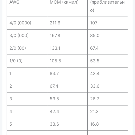
AWG
MCM (ккмил)
(приблизительн
о)
4/0 (0000)
211.6
107
3/0 (000)
167.8
85.0
2/0 (00)
133.1
67.4
1/0 (0)
105.5
53.5
1
83.7
42.4
2
67.4
33.6
3
53.5
26.7
4
42.4
21.2
5
33.6
16.8