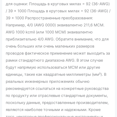
для оценки: Площадь в круговых милах = 92 (36-AWG)
/ 39 × 1000 Площадь в круговых милах = 92 (36-AWG) /
39 × 1000 Распространенные преобразования:
Например, 4/0 (AWG 0000) эквивалентно 211,6 MCM.
AWG 1000 kcmil (или 1000 MCM) эквивалентно
приблизительно 4/0 AWG. Обратите внимание, что для
очень больших или очень маленьких размеров
проводов фактическое применение может выходить за
рамки стандартного диапазона AWG. В этом случае
будут напрямую использоваться MCM или другие
единицы, такие как квадратные миллиметры (мм²). В
реальных инженерных приложениях обычно
рекомендуется ссылаться на конкретные руководства
по продукту или отраслевые стандартные документы,
поскольку данные, предоставленные производителем,
являются наиболее точными и надежными. Кроме
того, некоторые профессиональные инструменты и