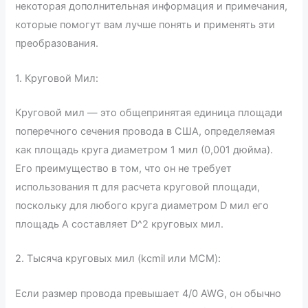
некоторая дополнительная информация и примечания,
которые помогут вам лучше понять и применять эти
преобразования.
1. Круговой Мил:
Круговой мил — это общепринятая единица площади
поперечного сечения провода в США, определяемая
как площадь круга диаметром 1 мил (0,001 дюйма).
Его преимущество в том, что он не требует
использования π для расчета круговой площади,
поскольку для любого круга диаметром D мил его
площадь A составляет D^2 круговых мил.
2. Тысяча круговых мил (kcmil или MCM):
Если размер провода превышает 4/0 AWG, он обычно