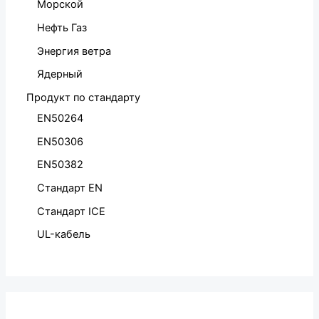
Морской
Нефть Газ
Энергия ветра
Ядерный
Продукт по стандарту
EN50264
EN50306
EN50382
Стандарт EN
Стандарт ICE
UL-кабель