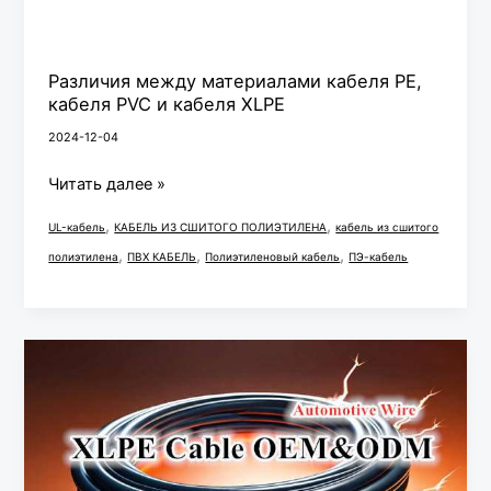
Различия между материалами кабеля PE,
кабеля PVC и кабеля XLPE
2024-12-04
Читать далее »
,
,
UL-кабель
КАБЕЛЬ ИЗ СШИТОГО ПОЛИЭТИЛЕНА
кабель из сшитого
,
,
,
полиэтилена
ПВХ КАБЕЛЬ
Полиэтиленовый кабель
ПЭ-кабель
Материалы
для
изоляции
кабеля
ПВХ-