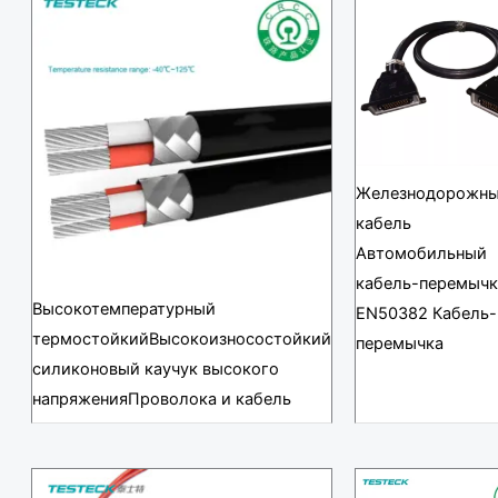
Железнодорожн
кабель
Автомобильный
кабель-перемычк
Высокотемпературный
EN50382 Кабель-
термостойкийВысокоизносостойкий
перемычка
силиконовый каучук высокого
напряженияПроволока и кабель