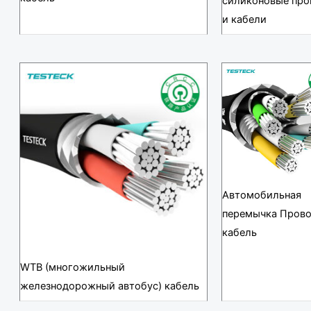
силиконовые про
и кабели
Автомобильная
перемычка Пров
кабель
WTB (многожильный
железнодорожный автобус) кабель