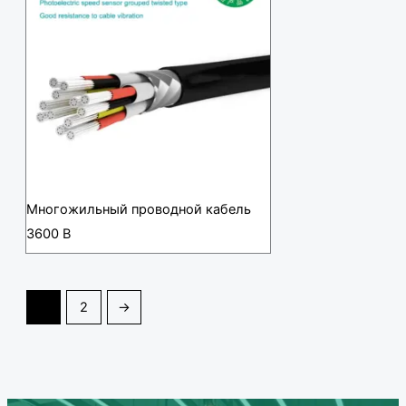
Многожильный проводной кабель
3600 В
1
2
→