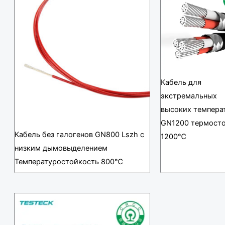
Кабель для
экстремальных
высоких темпера
GN1200 термост
Кабель без галогенов GN800 Lszh с
1200℃
низким дымовыделением
Температуростойкость 800℃