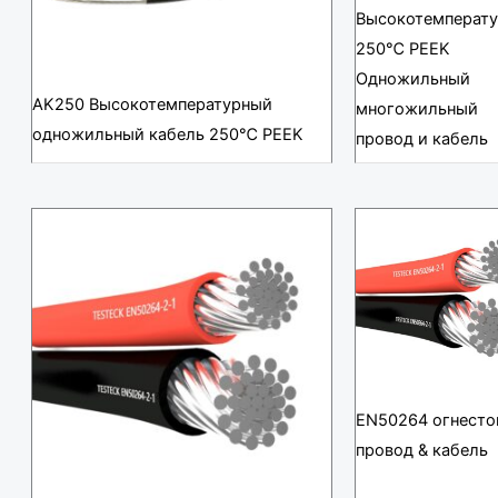
Высокотемперат
250℃ PEEK
Одножильный
AK250 Высокотемпературный
многожильный
одножильный кабель 250℃ PEEK
провод и кабель
EN50264 огнесто
провод & кабель