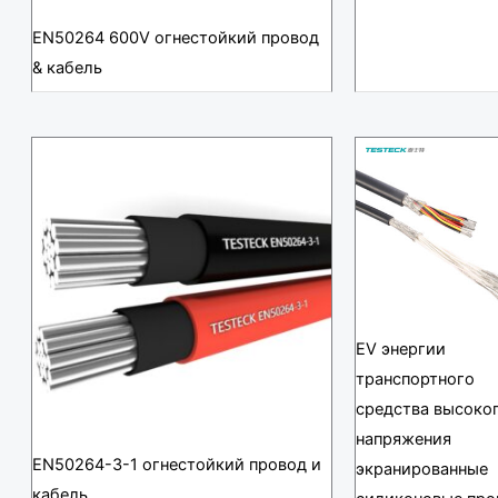
EN50264 600V огнестойкий провод
& кабель
EV энергии
транспортного
средства высоко
напряжения
EN50264-3-1 огнестойкий провод и
экранированные
кабель