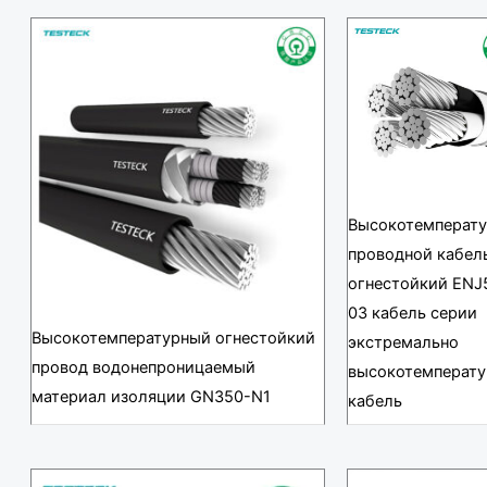
Высокотемперат
проводной кабел
огнестойкий ENJ
03 кабель серии
Высокотемпературный огнестойкий
экстремально
провод водонепроницаемый
высокотемперат
материал изоляции GN350-N1
кабель