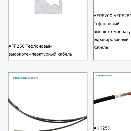
AFPF200 AFPF25
Тефлоновый
высокотемперат
экранированный
AFF250 Тефлоновый
кабель
высокотемпературный кабель
AKK250