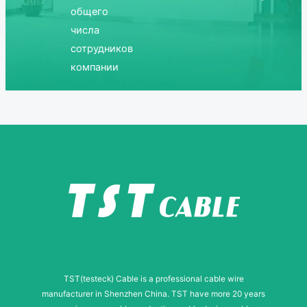
общего
числа
сотрудников
компании
TST(testeck) Cable is a professional cable wire
manufacturer in Shenzhen China. TST have more 20 years