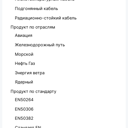
Подгонянный кабель
Радиационно-стойкий кабель
Продукт по отраслям
Авиация
Железнодорожный путь
Морской
Нефть Газ
Энергия ветра
Ядерный
Продукт по стандарту
EN50264
EN50306
EN50382
Стандарт EN