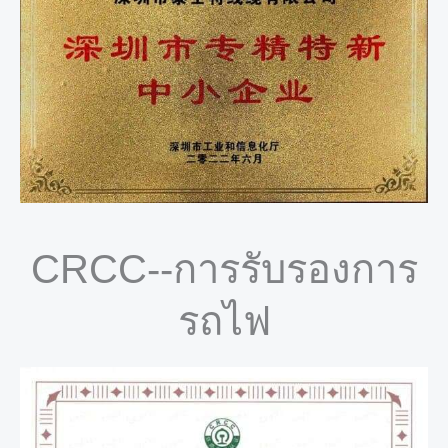
CRCC--การรับรองการ
รถไฟ