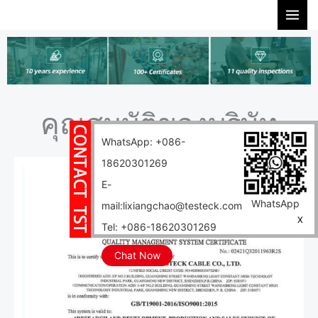
Skip
to
content
คุณสมบัติของบริษัท
WhatsApp: +086-
18620301269
E-
WhatsApp
mail:lixiangchao@testeck.com
X
Tel: +086-18620301269
Chat Now