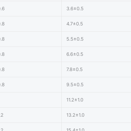
.6
3.6±0.5
.8
4.7±0.5
.8
5.5±0.5
.8
6.6±0.5
.8
7.8±0.5
.8
9.5±0.5
11.2±1.0
.2
13.2±1.0
.2
15.4±1.0