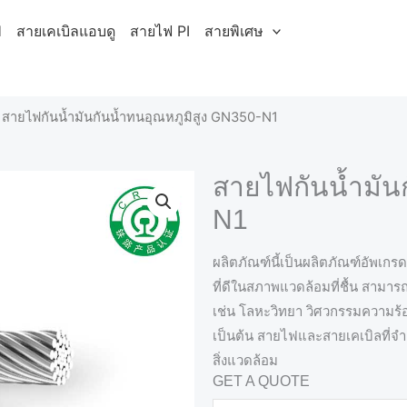
H
สายเคเบิลแอบดู
สายไฟ PI
สายพิเศษ
 สายไฟกันน้ำมันกันน้ำทนอุณหภูมิสูง GN350-N1
สายไฟกันน้ำมัน
N1
ผลิตภัณฑ์นี้เป็นผลิตภัณฑ์อัพเกร
ที่ดีในสภาพแวดล้อมที่ชื้น สามา
เช่น โลหะวิทยา วิศวกรรมความร้อ
เป็นต้น สายไฟและสายเคเบิลที่จำเ
สิ่งแวดล้อม
GET A QUOTE