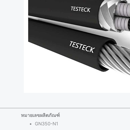
หมายเลขผลิตภัณฑ์
GN350-N1