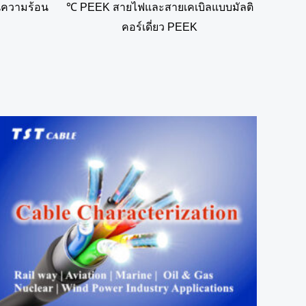
นความร้อน
℃ PEEK สายไฟและสายเคเบิลแบบมัลติ
คอร์เดี่ยว PEEK