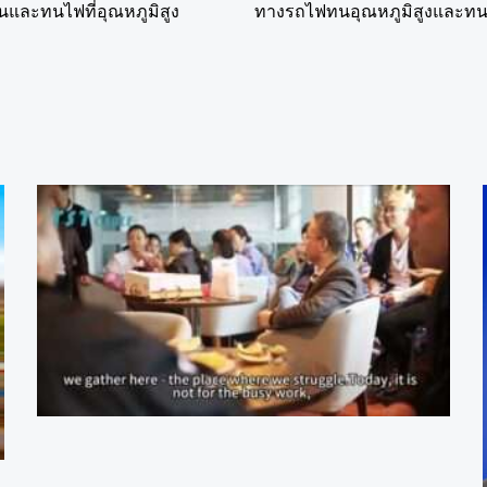
อนและทนไฟที่อุณหภูมิสูง
ทางรถไฟทนอุณหภูมิสูงและท