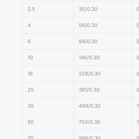
2.5
35/0.30
0
4
56/0.30
0
6
84/0.30
0
10
140/0.30
0
16
228/0.30
0
25
361/0.30
0
35
494/0.30
1
50
703/0.30
1
70
988/0.30
1