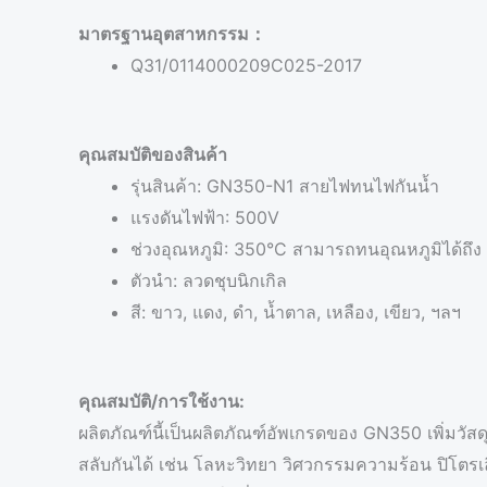
มาตรฐานอุตสาหกรรม：
Q31/0114000209C025-2017
คุณสมบัติของสินค้า
รุ่นสินค้า: GN350-N1 สายไฟทนไฟกันน้ำ
แรงดันไฟฟ้า: 500V
ช่วงอุณหภูมิ: 350°C สามารถทนอุณหภูมิได้ถึง
ตัวนำ: ลวดชุบนิกเกิล
สี: ขาว, แดง, ดำ, น้ำตาล, เหลือง, เขียว, ฯลฯ
คุณสมบัติ/การใช้งาน:
ผลิตภัณฑ์นี้เป็นผลิตภัณฑ์อัพเกรดของ GN350 เพิ่มวั
สลับกันได้ เช่น โลหะวิทยา วิศวกรรมความร้อน ปิโตรเล