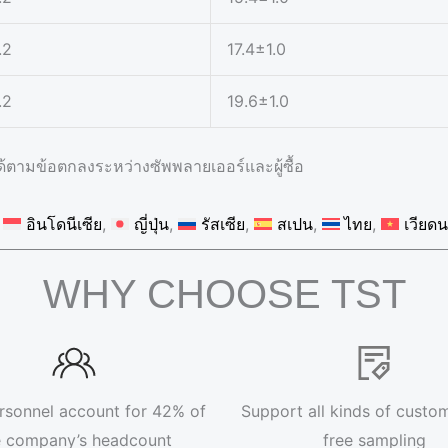
.2
17.4±1.0
.2
19.6±1.0
ด้ตามข้อตกลงระหว่างซัพพลายเออร์และผู้ซื้อ
อินโดนีเซีย
ญี่ปุ่น
รัสเซีย
สเปน
ไทย
เวียด
WHY CHOOSE TST
rsonnel account for 42% of
Support all kinds of custom
e company’s headcount
free sampling