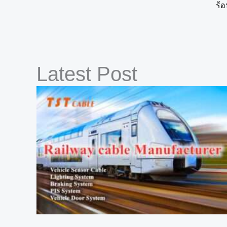
ร้
Latest Post