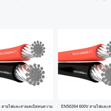
4 สายไฟและสายเคเบิลทนความ
EN50264 600V สายไฟและสา