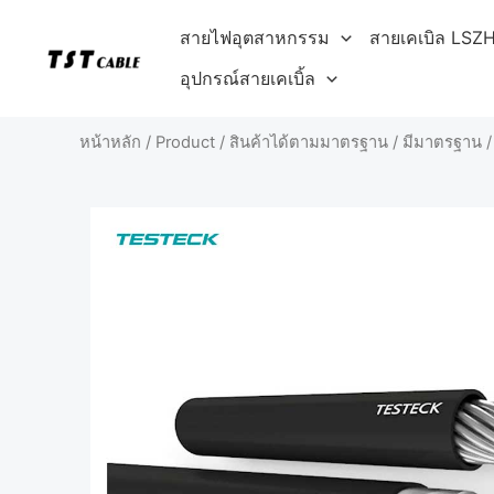
Skip
สายไฟอุตสาหกรรม
สายเคเบิล LSZ
to
content
อุปกรณ์สายเคเบิ้ล
หน้าหลัก
/
Product
/
สินค้าได้ตามมาตรฐาน
/
มีมาตรฐาน
/