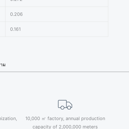
0.206
0.161
นาม
ization,
10,000 ㎡ factory, annual production
capacity of 2,000,000 meters