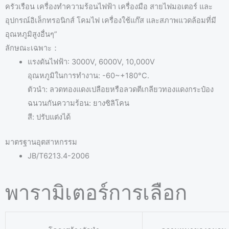
s
ครัวเรือน เครื่องทำความร้อนไฟฟ้า เครื่องมือ สายไฟมอเตอร์ และ
A
อุปกรณ์อิเล็กทรอนิกส์ โคมไฟ เครื่องใช้แก๊ส และสภาพแวดล้อมที่มี
p
อุณหภูมิสูงอื่นๆ”
p
ลักษณะเฉพาะ：
*
แรงดันไฟฟ้า: 3000V, 6000V, 10,000V
อุณหภูมิในการทำงาน: -60~+180°C.
ตัวนำ: ลวดทองแดงเปลือยหรือลวดตีเกลียวทองแดงกระป๋อง
ฉนวนกันความร้อน: ยางซิลิโคน
สี: ปรับแต่งได้
มาตรฐานอุตสาหกรรม
JB/T6213.4-2006
พารามิเตอร์การเลือก