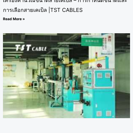
เครื่องคำนวณขนาดสายเคเบิล – การกำหนดขนาดและ
การเลือกสายเคเบิล |TST CABLES
Read More »