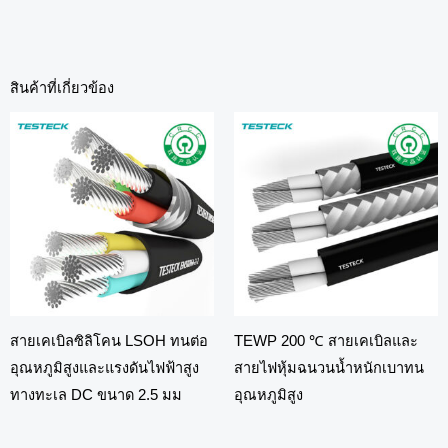
สินค้าที่เกี่ยวข้อง
สายเคเบิลซิลิโคน LSOH ทนต่อ
TEWP 200 ℃ สายเคเบิลและ
อุณหภูมิสูงและแรงดันไฟฟ้าสูง
สายไฟหุ้มฉนวนน้ำหนักเบาทน
ทางทะเล DC ขนาด 2.5 มม
อุณหภูมิสูง