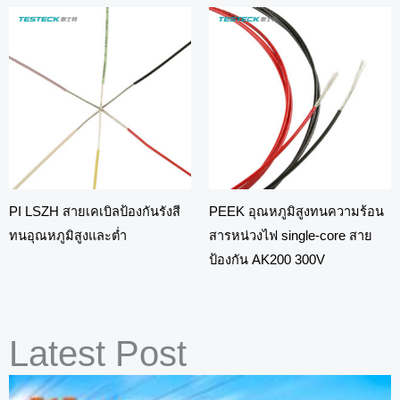
PI LSZH สายเคเบิลป้องกันรังสี
PEEK อุณหภูมิสูงทนความร้อน
ทนอุณหภูมิสูงและต่ำ
สารหน่วงไฟ single-core สาย
ป้องกัน AK200 300V
Latest Post