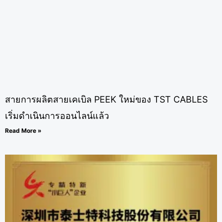
สายการผลิตสายเคเบิล PEEK ใหม่ของ TST CABLES
เริ่มดำเนินการออนไลน์แล้ว
Read More »