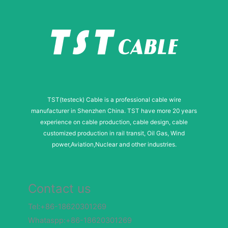
TST(testeck) Cable is a professional cable wire
manufacturer in Shenzhen China. TST have more 20 years
experience on cable production, cable design, cable
customized production in rail transit, Oil Gas, Wind
power,Aviation,Nuclear and other industries.
Contact us
Tel:+86-18620301269
Whataspp:+86-18620301269