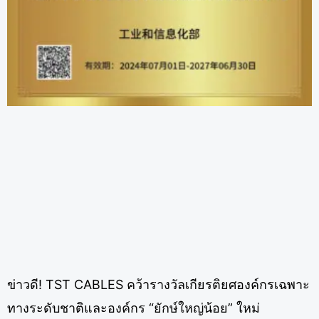
ข่าวดี! TST CABLES คว้ารางวัลเกียรติยศองค์กรเฉพาะ
ทางระดับชาติและองค์กร “ยักษ์ใหญ่น้อย” ใหม่