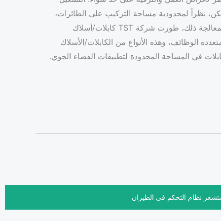
ن، نظراً لمحدودية مساحة التركيب على الطائرات،
هناك قيود على تركيب الكابلات. ولمعالجة ذلك، طورت شركة TST كابلات/أسلاك
عددة الوظائف، وهذه الأنواع من الكابلات/الأسلاك
كابلات في المساحة المحدودة لتطبيقات الفضاء الجوي.
عر نظام التحكم في الطيران