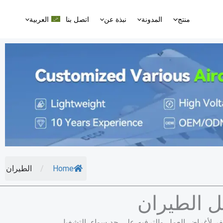
منتج
المدونة
نبذة عن
اتصل بنا
العربية
Home
/
الطيران
ل الطيران
فر لأغراض العمل والترفيه على حد سواء. التشغيل