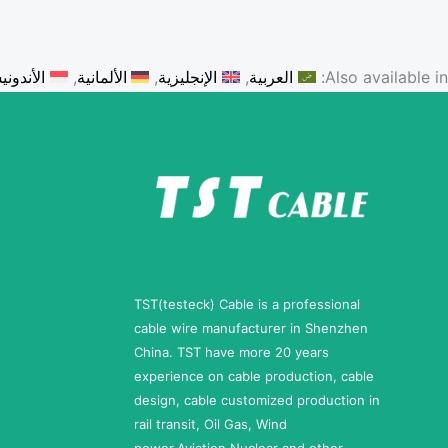
Also available in:
العربية
الإنجليزية
الألمانية
الأندوني
TST(testeck) Cable is a professional
cable wire manufacturer in Shenzhen
China. TST have more 20 years
experience on cable production, cable
design, cable customized production in
rail transit, Oil Gas, Wind