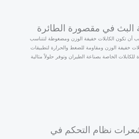
 البث في مقصورة الطائرة
ب أن تكون الكابلات خفيفة الوزن ومضغوطة لتتناسب
 وتتخصص TST في تطوير كابلات خفيفة الوزن ومقاومة للضغط والحرارة لتطبيقات
 للكابلات الخاصة بصناعة الطيران وتوفر حلولاً مثالية
عرات نظام التحكم في