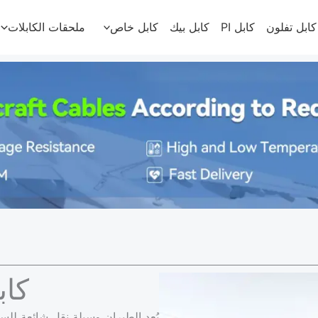
كابل تفلون
كابل PI
كابل بيك
كابل خاص
ملحقات الكابلات
كاب
يُعد الطيران وسيلة نقل شائعة للس