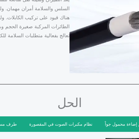
السلس والسلامة أمران مهمان. ولك
الطائرات المركبة صغيرة الحجم ومت
تعالج بفعالية متطلبات السلامة لل
الحل
إضاءة محمول جواً
نظام مكبرات الصوت في المقصورة
طرف مستش