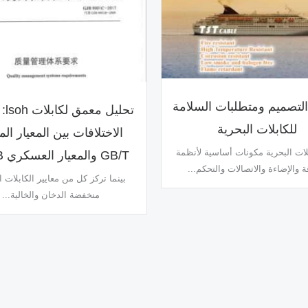
التصميم ومتطلبات السلامة
تحليل
للكابلات البحرية
الاختلافات بين المعيار ال
ابلات البحرية مكونات أساسية لأنظمة
GB/T والمعيار العسكري GJB؟
ة والإضاءة والاتصالات والتحكم...
بينما تركز كل من معايير الكابلات ا
منخفضة الدخان والخالية...