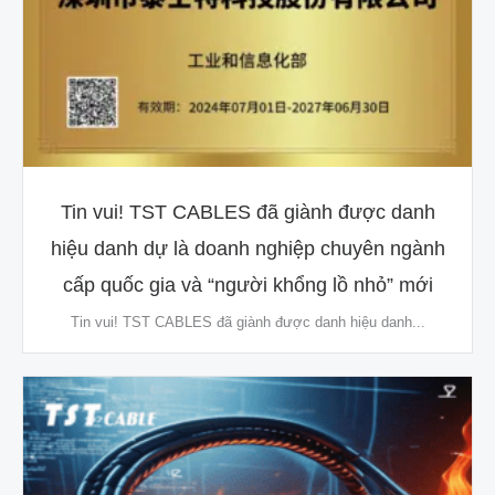
Tin vui! TST CABLES đã giành được danh
hiệu danh dự là doanh nghiệp chuyên ngành
cấp quốc gia và “người khổng lồ nhỏ” mới
Tin vui! TST CABLES đã giành được danh hiệu danh...