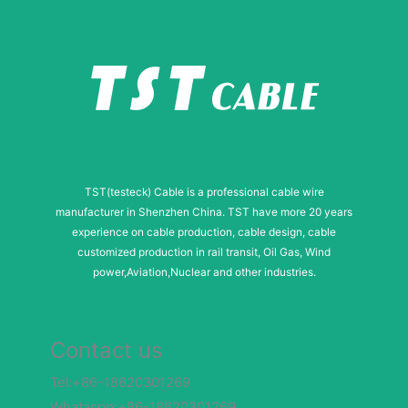
TST(testeck) Cable is a professional cable wire
manufacturer in Shenzhen China. TST have more 20 years
experience on cable production, cable design, cable
customized production in rail transit, Oil Gas, Wind
power,Aviation,Nuclear and other industries.
Contact us
Tel:+86-18620301269
Whataspp:+86-18620301269