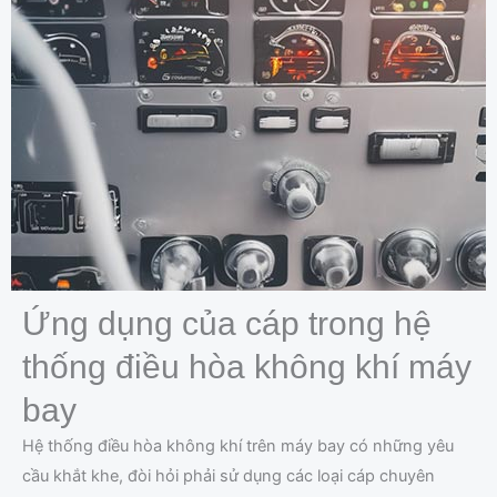
Ứng dụng của cáp trong hệ
thống điều hòa không khí máy
bay
Hệ thống điều hòa không khí trên máy bay có những yêu
cầu khắt khe, đòi hỏi phải sử dụng các loại cáp chuyên