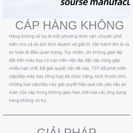
CÁP HÀNG KHÔNG
Hàng không vũ trụ là một phương thức vận chuyển phổ
biến cho cả du lịch kinh doanh và giải trí. Vận hành êm ái và
an toàn là điều quan trọng. Tuy nhiên, do không gian lắp
đặt trên máy bay có hạn nên việc lắp đặt cáp cũng gặp
nhiều hạn chế. Để giải quyết vấn đề này, TST đã phát triển
cáp/dây máy bay tổng hợp đa chức năng, kích thước nhỏ,
những loại cáp/dây này giải quyết hiệu quả các yêu cầu an
toàn của cáp trong không gian hạn chế của các ứng dụng
hàng không vũ trụ.
GIẢI PHÁP