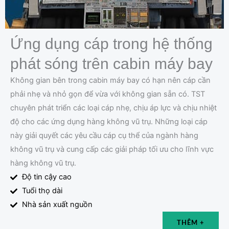
Ứng dụng cáp trong hệ thống
phát sóng trên cabin máy bay
Không gian bên trong cabin máy bay có hạn nên cáp cần
phải nhẹ và nhỏ gọn để vừa với không gian sẵn có. TST
chuyên phát triển các loại cáp nhẹ, chịu áp lực và chịu nhiệt
độ cho các ứng dụng hàng không vũ trụ. Những loại cáp
này giải quyết các yêu cầu cáp cụ thể của ngành hàng
không vũ trụ và cung cấp các giải pháp tối ưu cho lĩnh vực
hàng không vũ trụ.
Độ tin cậy cao
Tuổi thọ dài
Nhà sản xuất nguồn
THÊM +