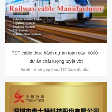
TST cable thực hành dự án toàn cầu: 6000+
dự án chất lượng tuyệt vời
Sự đổi mới công nghệ của TST Cable dẫn đầu...