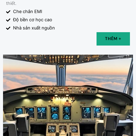
thiết.
Che chắn EMI
Độ bền cơ học cao
Nhà sản xuất nguồn
THÊM +