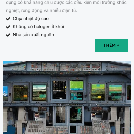
dụng có khả năng chịu được các điều kiện môi trường khắc
nghiệt, rung động và nhiễu điện từ.
Chịu nhiệt độ cao
Không có halogen ít khói
Nhà sản xuất nguồn
THÊM +