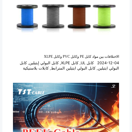
الاختلافات بين مواد كابل PE وكابل PVC وكابل XLPE
2024-12-04
كابل UL
,
كابل XLPE
,
كابل البولي إيثيلين
,
كابل
البولي ايثيلين
,
كابل البولي ايثيلين المترابط
,
كابلات بلاستيكية