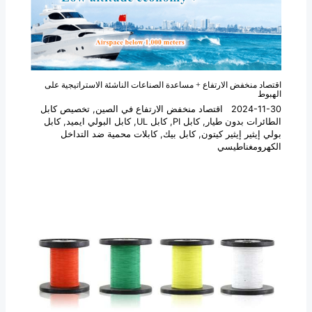
اقتصاد منخفض الارتفاع + مساعدة الصناعات الناشئة الاستراتيجية على
الهبوط
2024-11-30
اقتصاد منخفض الارتفاع في الصين
,
تخصيص كابل
الطائرات بدون طيار
,
كابل PI
,
كابل UL
,
كابل البولي ايميد
,
كابل
بولي إيثير إيثير كيتون
,
كابل بيك
,
كابلات محمية ضد التداخل
الكهرومغناطيسي