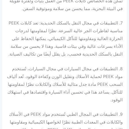
تمكن هذه الخصائص كابلات PEEK من العمل بثبات ولفترة طويلة
في البيئة البحرية، مما يحسن من سلامة وموثوقية السفن.
7. التطبيقات في مجال النقل بالسكك الحديدية: تعد كابلات PEEK
مناسبة لقاطرات الجر عالية السرعة. نظرًا لمقاومتها لدرجات
الحرارة العالية ومقاومتها للتآكل الكيميائي، يمكنها الحفاظ على
الأداء بسرعات عالية وفي بيئات قاسية. وهذا لا يحسن من سلامة
النقل بالسكك الحديدية فحسب، بل يقلل أيضًا من تكاليف الصيانة.
8. التطبيقات في مجال السيارات في مجال السيارات، تُستخدم
مواد PEEK لحماية الأسلاك وتقليل الوزن وكفاءة الوقود. تُعد ألياف
السحب PEEK مادة جدل مثالية للأسلاك والكابلات نظرًا لمقاومتها
للتآكل. يساعد هذا في تحسين أداء السيارة واقتصادها في استهلاك
الوقود.
9. التطبيقات في المجال الطبي تُستخدم مواد PEEK في الأسلاك
والكابلات في المعدات الطبية نظرًا لخواصها الكيميائية ومقاومتها