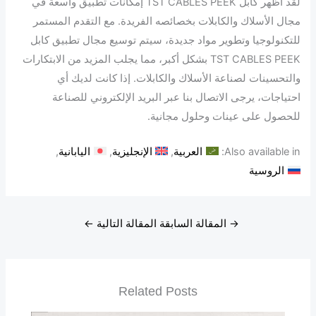
لقد أظهر كابل TST CABLES PEEK إمكانات تطبيق واسعة في
مجال الأسلاك والكابلات بخصائصه الفريدة. مع التقدم المستمر
للتكنولوجيا وتطوير مواد جديدة، سيتم توسيع مجال تطبيق كابل
TST CABLES PEEK بشكل أكبر، مما يجلب المزيد من الابتكارات
والتحسينات لصناعة الأسلاك والكابلات. إذا كانت لديك أي
احتياجات، يرجى الاتصال بنا عبر البريد الإلكتروني للصناعة
للحصول على عينات وحلول مجانية.
Also available in:
العربية
الإنجليزية
اليابانية
الروسية
→
المقالة السابقة
المقالة التالية
←
Related Posts