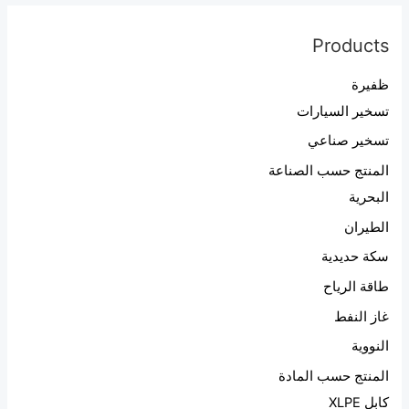
Products
ظفيرة
تسخير السيارات
تسخير صناعي
المنتج حسب الصناعة
البحرية
الطيران
سكة حديدية
طاقة الرياح
غاز النفط
النووية
المنتج حسب المادة
كابل XLPE