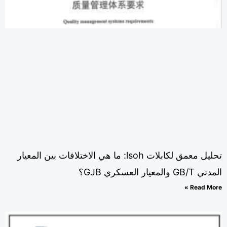
تحليل معمق لكابلات lsoh: ما هي الاختلافات بين المعيار
GB/ والمعيار العسكري GJB؟
Read Mor