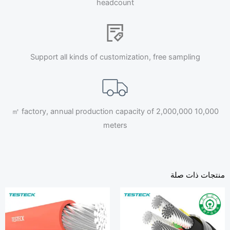
headcount
Support all kinds of customization, free sampling
10,000 ㎡ factory, annual production capacity of 2,000,000
meters
تجات ذات صلة