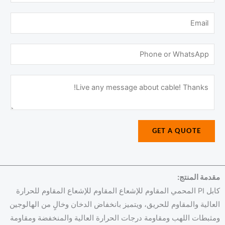
GET A QUOTE
دمة المنتج:
كابل PI المحمي المقاوم للإشعاع المقاوم للإشعاع المقاوم للحرارة
الية والمقاوم للحريق، ويتميز بانخفاض الدخان وخالٍ من الهالوجين
ثبطات اللهب ومقاومة درجات الحرارة العالية والمنخفضة ومقاومة