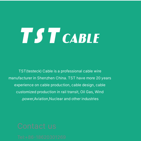
TST(testeck) Cable is a professional cable wire
manufacturer in Shenzhen China. TST have more 20 years
experience on cable production, cable design, cable
customized production in rail transit, Oil Gas, Wind
power,Aviation,Nuclear and other industries.
Contact us
Tel:+86-18620301269