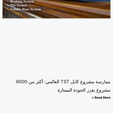
ممارسة مشروع كابل TST العالمي: أكثر من 6000
روع يعزز الجودة الممتازة
Read Mor