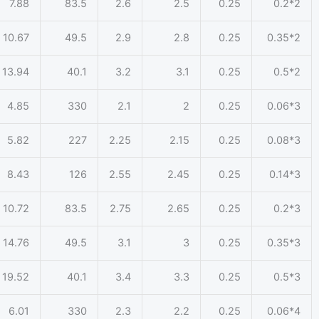
7.88
83.5
2.6
2.5
0.25
2*0.2
10.67
49.5
2.9
2.8
0.25
2*0.35
13.94
40.1
3.2
3.1
0.25
2*0.5
4.85
330
2.1
2
0.25
3*0.06
5.82
227
2.25
2.15
0.25
3*0.08
8.43
126
2.55
2.45
0.25
3*0.14
10.72
83.5
2.75
2.65
0.25
3*0.2
14.76
49.5
3.1
3
0.25
3*0.35
19.52
40.1
3.4
3.3
0.25
3*0.5
6.01
330
2.3
2.2
0.25
4*0.06