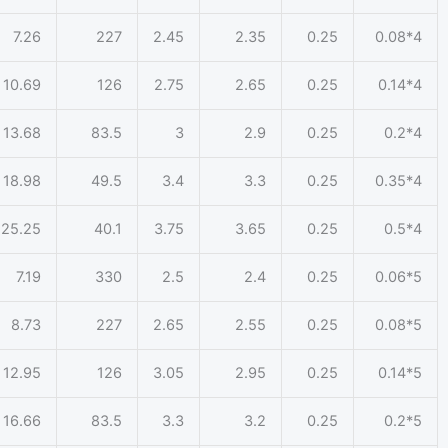
7.26
227
2.45
2.35
0.25
4*0.08
10.69
126
2.75
2.65
0.25
4*0.14
13.68
83.5
3
2.9
0.25
4*0.2
18.98
49.5
3.4
3.3
0.25
4*0.35
25.25
40.1
3.75
3.65
0.25
4*0.5
7.19
330
2.5
2.4
0.25
5*0.06
8.73
227
2.65
2.55
0.25
5*0.08
12.95
126
3.05
2.95
0.25
5*0.14
16.66
83.5
3.3
3.2
0.25
5*0.2