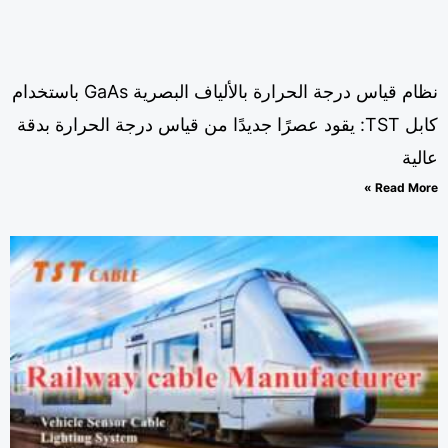
نظام قياس درجة الحرارة بالألياف البصرية GaAs باستخدام
كابل TST: يقود عصرًا جديدًا من قياس درجة الحرارة بدقة
لية
Read Mor