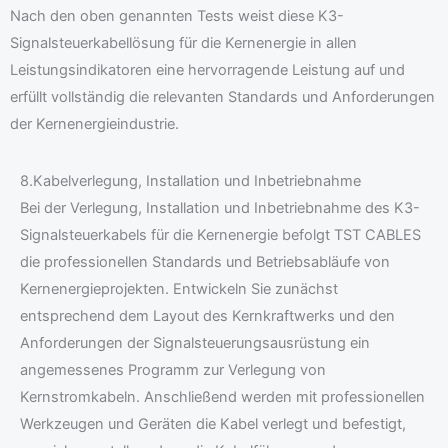
Nach den oben genannten Tests weist diese K3-
Signalsteuerkabellösung für die Kernenergie in allen
Leistungsindikatoren eine hervorragende Leistung auf und
erfüllt vollständig die relevanten Standards und Anforderungen
der Kernenergieindustrie.
8.Kabelverlegung, Installation und Inbetriebnahme
Bei der Verlegung, Installation und Inbetriebnahme des K3-
Signalsteuerkabels für die Kernenergie befolgt TST CABLES
die professionellen Standards und Betriebsabläufe von
Kernenergieprojekten. Entwickeln Sie zunächst
entsprechend dem Layout des Kernkraftwerks und den
Anforderungen der Signalsteuerungsausrüstung ein
angemessenes Programm zur Verlegung von
Kernstromkabeln. Anschließend werden mit professionellen
Werkzeugen und Geräten die Kabel verlegt und befestigt,