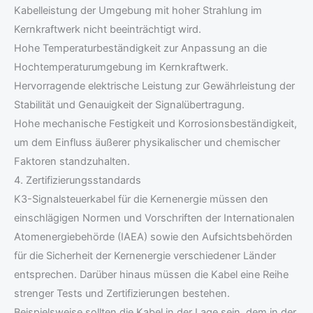
Kabelleistung der Umgebung mit hoher Strahlung im
Kernkraftwerk nicht beeinträchtigt wird.
Hohe Temperaturbeständigkeit zur Anpassung an die
Hochtemperaturumgebung im Kernkraftwerk.
Hervorragende elektrische Leistung zur Gewährleistung der
Stabilität und Genauigkeit der Signalübertragung.
Hohe mechanische Festigkeit und Korrosionsbeständigkeit,
um dem Einfluss äußerer physikalischer und chemischer
Faktoren standzuhalten.
4. Zertifizierungsstandards
K3-Signalsteuerkabel für die Kernenergie müssen den
einschlägigen Normen und Vorschriften der Internationalen
Atomenergiebehörde (IAEA) sowie den Aufsichtsbehörden
für die Sicherheit der Kernenergie verschiedener Länder
entsprechen. Darüber hinaus müssen die Kabel eine Reihe
strenger Tests und Zertifizierungen bestehen.
Beispielsweise sollten die Kabel in der Lage sein, dem in der