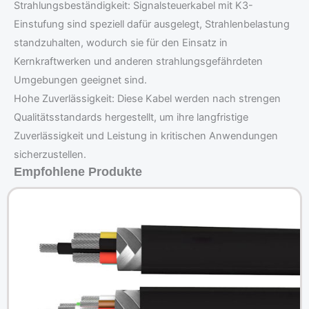
Strahlungsbeständigkeit: Signalsteuerkabel mit K3-
Einstufung sind speziell dafür ausgelegt, Strahlenbelastung
standzuhalten, wodurch sie für den Einsatz in
Kernkraftwerken und anderen strahlungsgefährdeten
Umgebungen geeignet sind.
Hohe Zuverlässigkeit: Diese Kabel werden nach strengen
Qualitätsstandards hergestellt, um ihre langfristige
Zuverlässigkeit und Leistung in kritischen Anwendungen
sicherzustellen.
Empfohlene Produkte