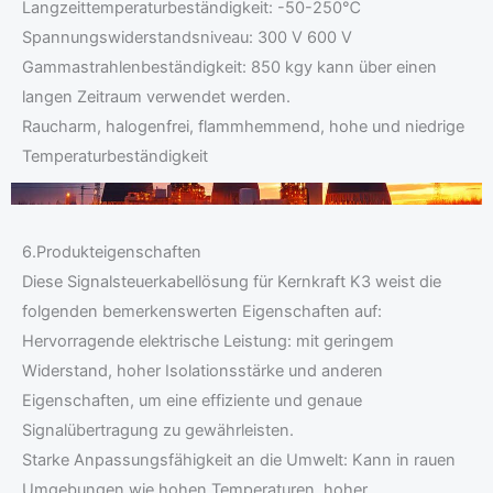
Langzeittemperaturbeständigkeit: -50-250℃
Spannungswiderstandsniveau: 300 V 600 V
Gammastrahlenbeständigkeit: 850 kgy kann über einen
langen Zeitraum verwendet werden.
Raucharm, halogenfrei, flammhemmend, hohe und niedrige
Temperaturbeständigkeit
6.Produkteigenschaften
Diese Signalsteuerkabellösung für Kernkraft K3 weist die
folgenden bemerkenswerten Eigenschaften auf:
Hervorragende elektrische Leistung: mit geringem
Widerstand, hoher Isolationsstärke und anderen
Eigenschaften, um eine effiziente und genaue
Signalübertragung zu gewährleisten.
Starke Anpassungsfähigkeit an die Umwelt: Kann in rauen
Umgebungen wie hohen Temperaturen, hoher