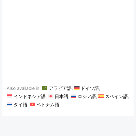
Also available in:
アラビア語
ドイツ語
インドネシア語
日本語
ロシア語
スペイン語
タイ語
ベトナム語