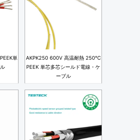
PEEK単
AKPK250 600V 高温耐熱 250℃
ル
PEEK 単芯多芯シールド電線・ケ
ーブル