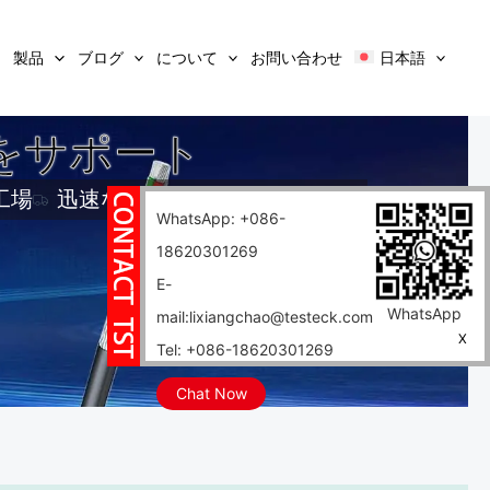
製品
ブログ
について
お問い合わせ
日本語
をサポート
工場
迅速な配達
WhatsApp: +086-
18620301269
E-
WhatsApp
mail:lixiangchao@testeck.com
X
Tel: +086-18620301269
Chat Now