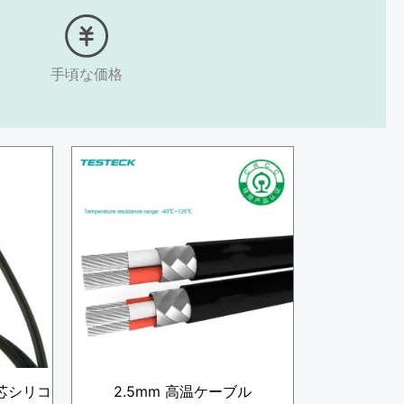
手頃な価格
単芯シリコ
2.5mm 高温ケーブル