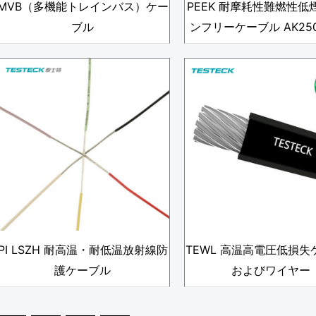
MVB（多機能トレインバス）ケー
PEEK 耐摩耗性難燃性低
ブル
ンフリーケーブル AK250
PI LSZH 耐高温・耐低温放射線防
TEWL 高温高電圧低損失
護ケーブル
およびワイヤー