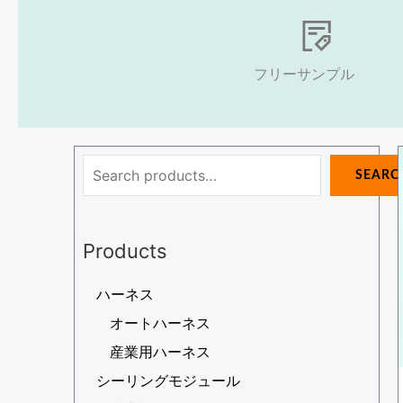
フリーサンプル
検
SEARC
索
Products
ハーネス
オートハーネス
産業用ハーネス
シーリングモジュール