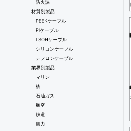
防火課
材質別製品
PEEKケーブル
PIケーブル
LSOHケーブル
シリコンケーブル
テフロンケーブル
業界別製品
マリン
核
石油ガス
航空
鉄道
風力