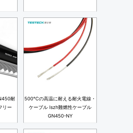
450耐
500℃の高温に耐える耐火電線・
フリー
ケーブル lszh難燃性ケーブル
GN450-NY