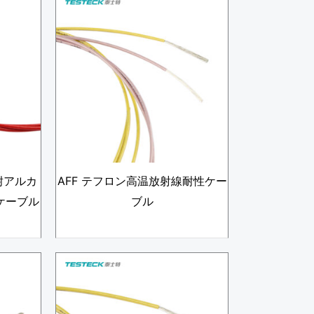
・耐アルカ
AFF テフロン高温放射線耐性ケー
ケーブル
ブル