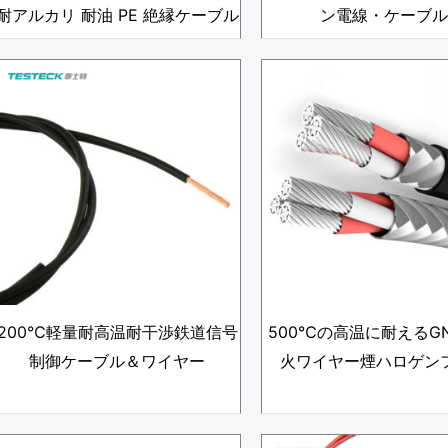
耐アルカリ 耐油 PE 絶縁ケーブル
ン電線・ケーブル
200℃軽量耐高温耐干渉鉄道信号
500℃の高温に耐えるGN
制御ケーブル＆ワイヤー
火ワイヤー煙ハロゲン