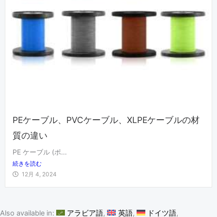
PEケーブル、PVCケーブル、XLPEケーブルの材
ここに見出しテキストを追加してください
質の違い
PE ケーブル (ポ...
続きを読む
12月 4, 2024
Also available in:
アラビア語
英語
ドイツ語