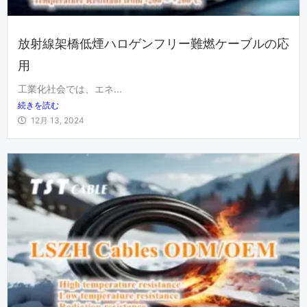
放射線架橋低煙ハロゲンフリー難燃ケーブルの応
用
工業化社会では、エネ...
続きを読む
12月 13, 2024