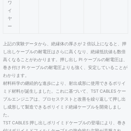
ワ
イ
ヤ
ー
上記の実験データから、絶縁体の厚さが 2 倍以上になると、押
し出しケーブルの耐電圧はさらに高くなり、絶縁抵抗値も数倍
高くなることがわかります。押し出し PI ケーブルの耐電圧は、
巻き付け PI ケーブルの耐電圧よりも強く、安定していることが
わかります。
材料科学の継続的な進歩により、射出成形に使用できるポリイ
ミド材料が誕生しました。これに基づいて、TST CABLES ケー
ブルエンジニアは、プロセステストと改善を繰り返して押し出
し成形して製造できるポリイミド絶縁ケーブルを開発しまし
た。
TST CABLES 押し出しポリイミドケーブルの登場により、巻き
付けポリイミドフィルムケーブルの致命的な欠陥が克服され、