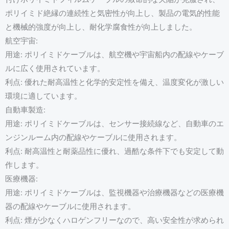
ポリイミド絶縁の連続性と気密性が向上し、製品の電気的性能
と機械的強度が向上し、耐化学腐食性が向上しました。
航空宇宙:
用途: ポリイミドケーブルは、航空機や宇宙船内の配線やケーブ
ルに広く使用されています。
利点: 優れた耐高温性と化学的安定性を備え、温度変化が激しい
環境に適しています。
自動車製造:
用途: ポリイミドケーブルは、センサー接続線など、自動車のエ
ンジンルーム内の配線やケーブルに使用されます。
利点: 耐高温性と耐薬品性に優れ、過酷な条件下でも安定して動
作します。
医療機器:
用途: ポリイミドケーブルは、監視機器や治療機器などの医療機
器の配線やケーブルに使用されます。
利点: 煙が少なくハロゲンフリーなので、高い安全性が求められ