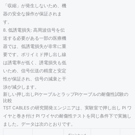
「収縮」が発生しないため、機
器の安全な操作が保証されま
す。
8. 低誘電損失: 高周波信号を伝
送する必要がある一部の医療機
器では、低誘電損失が非常に重
要です。ポリイミド押し出し線
は誘電率が低く、誘電損失も低
いため、信号伝送の精度と安定
性が保証され、信号の減衰と干
渉が減少します。
新しい押し出しPIケーブルとラップPIケーブルの耐傷性試験の
比較
TST CABLES の研究開発エンジニアは、実験室で押し出し PI ワ
イヤと巻き付け PI ワイヤの耐傷性テストを同じ条件下で実施し
ました。データは次のとおりです。