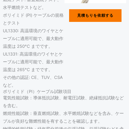
水平燃焼テストなど。
ポリイミド (PI) ケーブルの規格
見積もりを依頼する
とテスト
UL1330: 高温環境のワイヤとケ
ーブルに適用可能で、最大動作
温度は 250°C までです。
UL1331: 高温環境のワイヤとケ
ーブルに適用可能で、最大動作
温度は 265°C までです。
その他の認証: CE、TUV、CSA
など。
ポリイミド（PI）ケーブル試験項目
電気性能試験：導体抵抗試験、耐電圧試験、絶縁抵抗試験など
を含む。
燃焼性能試験：垂直燃焼試験、水平燃焼試験などを含み、ケー
ブルが良好な難燃性能を有することを確認します。