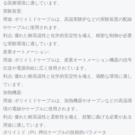
る医療環境に適しています。
実験装置:
用途: ポリイミドケーブルは、高温実験炉などの実験装置の配線
やケーブルに使用されます。
利点: 優れた耐高温性と化学的安定性を備え、精密な制御が必要
な実験環境に適しています。
産業オートメーション:
用途: ポリイミドケーブルは、産業オートメーション機器の信号
伝送や電源供給に広く使用されています。
利点: 優れた耐高温性と化学的安定性を備え、過酷な環境に適し
ています。
加熱機器:
用途: ポリイミドケーブルは、加熱機器やオーブンなどの高温環
境の電線やケーブルに使用されます。
利点: 優れた耐高温性と柔軟性を備え、頻繁に曲げる必要がある
用途に適しています。
ポリイミド（PI）押出ケーブルの技術的パラメータ