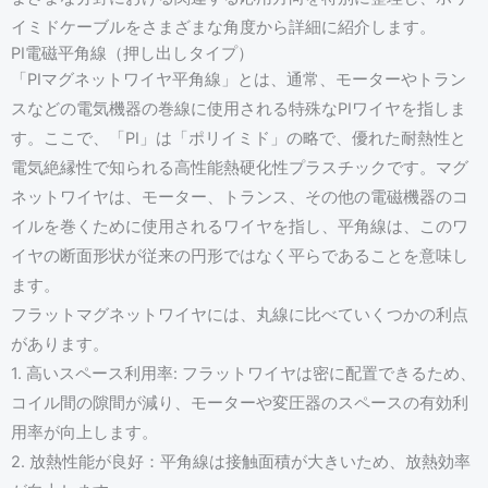
イミドケーブルをさまざまな角度から詳細に紹介します。
PI電磁平角線（押し出しタイプ）
「PIマグネットワイヤ平角線」とは、通常、モーターやトラン
スなどの電気機器の巻線に使用される特殊なPIワイヤを指しま
す。ここで、「PI」は「ポリイミド」の略で、優れた耐熱性と
電気絶縁性で知られる高性能熱硬化性プラスチックです。マグ
ネットワイヤは、モーター、トランス、その他の電磁機器のコ
イルを巻くために使用されるワイヤを指し、平角線は、このワ
イヤの断面形状が従来の円形ではなく平らであることを意味し
ます。
フラットマグネットワイヤには、丸線に比べていくつかの利点
があります。
1. 高いスペース利用率: フラットワイヤは密に配置できるため、
コイル間の隙間が減り、モーターや変圧器のスペースの有効利
用率が向上します。
2. 放熱性能が良好：平角線は接触面積が大きいため、放熱効率