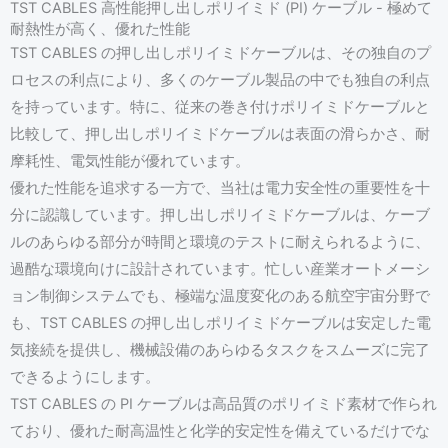
TST CABLES 高性能押し出しポリイミド (PI) ケーブル - 極めて
耐熱性が高く、優れた性能
TST CABLES の押し出しポリイミドケーブルは、その独自のプ
ロセスの利点により、多くのケーブル製品の中でも独自の利点
を持っています。特に、従来の巻き付けポリイミドケーブルと
比較して、押し出しポリイミドケーブルは表面の滑らかさ、耐
摩耗性、電気性能が優れています。
優れた性能を追求する一方で、当社は電力安全性の重要性を十
分に認識しています。押し出しポリイミドケーブルは、ケーブ
ルのあらゆる部分が時間と環境のテストに耐えられるように、
過酷な環境向けに設計されています。忙しい産業オートメーシ
ョン制御システムでも、極端な温度変化のある航空宇宙分野で
も、TST CABLES の押し出しポリイミドケーブルは安定した電
気接続を提供し、機械設備のあらゆるタスクをスムーズに完了
できるようにします。
TST CABLES の PI ケーブルは高品質のポリイミド素材で作られ
ており、優れた耐高温性と化学的安定性を備えているだけでな