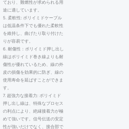
ており、難燃性が求められる用
途に適しています。
5. 柔軟性: ポリイミドケーブル
は低温条件下でも優れた柔軟性
を維持し、曲げたり取り付けた
りが容易です。
6. 耐傷性：ポリイミド押し出し
線はポリイミド巻き線よりも耐
傷性が優れているため、線の外
皮の損傷を効果的に防ぎ、線の
使用寿命を延ばすことができま
す。
7. 超強力な接着力: ポリイミド
押し出し線は、特殊なプロセス
の利点により、絶縁接着力が極
めて強いです。信号伝送の安定
性が強いだけでなく、接合部で