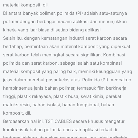
material komposit, dll.
Di antara banyak polimer, polimida (PI) adalah satu-satunya
polimer dengan berbagai macam aplikasi dan menunjukkan
kinerja yang luar biasa di setiap bidang aplikasi.
Selain itu, dengan kematangan industri serat karbon secara
bertahap, permintaan akan material komposit yang diperkuat
serat karbon telah meningkat secara signifikan. Kombinasi
polimida dan serat karbon, sebagai salah satu kombinasi
material komposit yang paling baik, memiliki keunggulan yang
jelas dalam merebut pasar kelas atas. Polimida (PI) mencakup
hampir semua jenis bahan polimer, termasuk film berkinerja
tinggi, plastik rekayasa, plastik busa, serat kimia, perekat,
matriks resin, bahan isolasi, bahan fungsional, bahan
komposit, dll.
Berdasarkan hal ini, TST CABLES secara khusus mengatur
karakteristik bahan polimida dan arah aplikasi terkait di
berbagai bidang, dan akan memperkenalkan kabel polimida