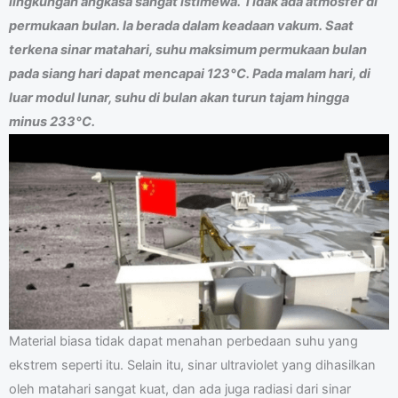
lingkungan angkasa sangat istimewa. Tidak ada atmosfer di
permukaan bulan. Ia berada dalam keadaan vakum. Saat
terkena sinar matahari, suhu maksimum permukaan bulan
pada siang hari dapat mencapai 123°C. Pada malam hari, di
luar modul lunar, suhu di bulan akan turun tajam hingga
minus 233°C.
Material biasa tidak dapat menahan perbedaan suhu yang
ekstrem seperti itu. Selain itu, sinar ultraviolet yang dihasilkan
oleh matahari sangat kuat, dan ada juga radiasi dari sinar