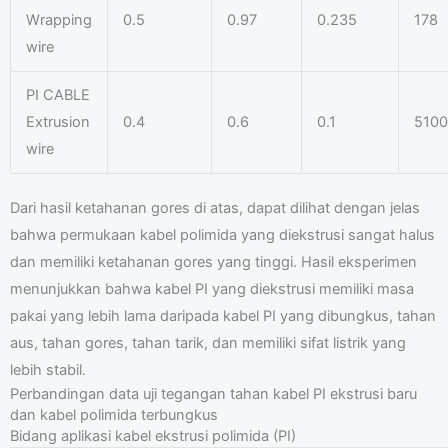
Wrapping
0.5
0.97
0.235
178
wire
PI CABLE
Extrusion
0.4
0.6
0.1
5100
wire
Dari hasil ketahanan gores di atas, dapat dilihat dengan jelas
bahwa permukaan kabel polimida yang diekstrusi sangat halus
dan memiliki ketahanan gores yang tinggi. Hasil eksperimen
menunjukkan bahwa kabel PI yang diekstrusi memiliki masa
pakai yang lebih lama daripada kabel PI yang dibungkus, tahan
aus, tahan gores, tahan tarik, dan memiliki sifat listrik yang
lebih stabil.
Perbandingan data uji tegangan tahan kabel PI ekstrusi baru
dan kabel polimida terbungkus
Bidang aplikasi kabel ekstrusi polimida (PI)