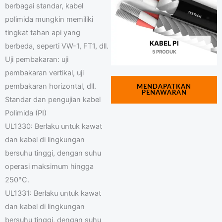
berbagai standar, kabel
polimida mungkin memiliki
tingkat tahan api yang
KABEL PI
berbeda, seperti VW-1, FT1, dll.
5 PRODUK
Uji pembakaran: uji
pembakaran vertikal, uji
pembakaran horizontal, dll.
MENDAPATKAN
PENAWARAN
Standar dan pengujian kabel
Polimida (PI)
UL1330: Berlaku untuk kawat
dan kabel di lingkungan
bersuhu tinggi, dengan suhu
operasi maksimum hingga
250°C.
UL1331: Berlaku untuk kawat
dan kabel di lingkungan
bersuhu tinggi, dengan suhu