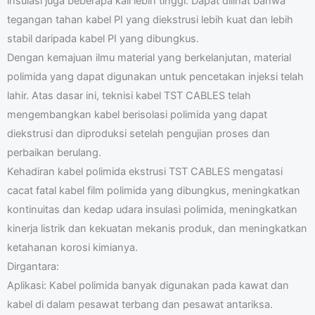
insulasi juga beberapa kali lebih tinggi. Dapat dilihat bahwa
tegangan tahan kabel PI yang diekstrusi lebih kuat dan lebih
stabil daripada kabel PI yang dibungkus.
Dengan kemajuan ilmu material yang berkelanjutan, material
polimida yang dapat digunakan untuk pencetakan injeksi telah
lahir. Atas dasar ini, teknisi kabel TST CABLES telah
mengembangkan kabel berisolasi polimida yang dapat
diekstrusi dan diproduksi setelah pengujian proses dan
perbaikan berulang.
Kehadiran kabel polimida ekstrusi TST CABLES mengatasi
cacat fatal kabel film polimida yang dibungkus, meningkatkan
kontinuitas dan kedap udara insulasi polimida, meningkatkan
kinerja listrik dan kekuatan mekanis produk, dan meningkatkan
ketahanan korosi kimianya.
Dirgantara:
Aplikasi: Kabel polimida banyak digunakan pada kawat dan
kabel di dalam pesawat terbang dan pesawat antariksa.