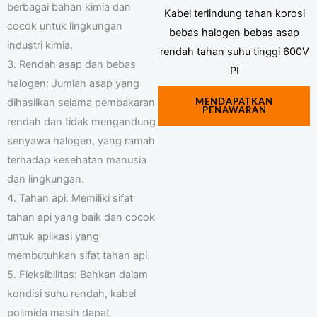
berbagai bahan kimia dan
Kabel terlindung tahan korosi
cocok untuk lingkungan
bebas halogen bebas asap
industri kimia.
rendah tahan suhu tinggi 600V
3. Rendah asap dan bebas
PI
halogen: Jumlah asap yang
dihasilkan selama pembakaran
MENDAPATKAN
PENAWARAN
rendah dan tidak mengandung
senyawa halogen, yang ramah
terhadap kesehatan manusia
dan lingkungan.
4. Tahan api: Memiliki sifat
tahan api yang baik dan cocok
untuk aplikasi yang
membutuhkan sifat tahan api.
5. Fleksibilitas: Bahkan dalam
kondisi suhu rendah, kabel
polimida masih dapat