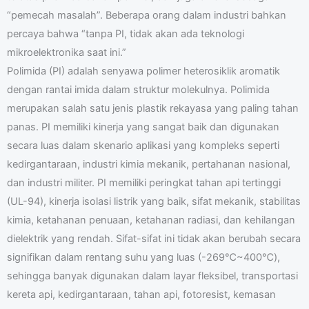
“pemecah masalah”. Beberapa orang dalam industri bahkan
percaya bahwa “tanpa PI, tidak akan ada teknologi
mikroelektronika saat ini.”
Polimida (PI) adalah senyawa polimer heterosiklik aromatik
b
dengan rantai imida dalam struktur molekulnya. Polimida
merupakan salah satu jenis plastik rekayasa yang paling tahan
panas. PI memiliki kinerja yang sangat baik dan digunakan
secara luas dalam skenario aplikasi yang kompleks seperti
kedirgantaraan, industri kimia mekanik, pertahanan nasional,
dan industri militer. PI memiliki peringkat tahan api tertinggi
(UL-94), kinerja isolasi listrik yang baik, sifat mekanik, stabilitas
kimia, ketahanan penuaan, ketahanan radiasi, dan kehilangan
dielektrik yang rendah. Sifat-sifat ini tidak akan berubah secara
signifikan dalam rentang suhu yang luas (-269℃~400℃),
sehingga banyak digunakan dalam layar fleksibel, transportasi
kereta api, kedirgantaraan, tahan api, fotoresist, kemasan