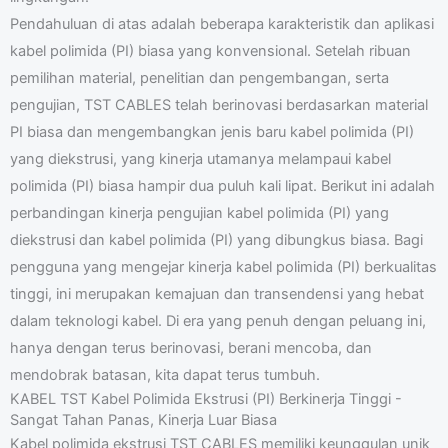
Pendahuluan di atas adalah beberapa karakteristik dan aplikasi
kabel polimida (PI) biasa yang konvensional. Setelah ribuan
pemilihan material, penelitian dan pengembangan, serta
pengujian, TST CABLES telah berinovasi berdasarkan material
PI biasa dan mengembangkan jenis baru kabel polimida (PI)
yang diekstrusi, yang kinerja utamanya melampaui kabel
polimida (PI) biasa hampir dua puluh kali lipat. Berikut ini adalah
perbandingan kinerja pengujian kabel polimida (PI) yang
diekstrusi dan kabel polimida (PI) yang dibungkus biasa. Bagi
pengguna yang mengejar kinerja kabel polimida (PI) berkualitas
tinggi, ini merupakan kemajuan dan transendensi yang hebat
dalam teknologi kabel. Di era yang penuh dengan peluang ini,
hanya dengan terus berinovasi, berani mencoba, dan
mendobrak batasan, kita dapat terus tumbuh.
KABEL TST Kabel Polimida Ekstrusi (PI) Berkinerja Tinggi -
Sangat Tahan Panas, Kinerja Luar Biasa
Kabel polimida ekstrusi TST CABLES memiliki keunggulan unik