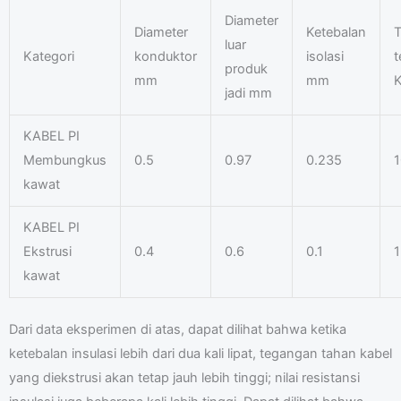
Diameter
Diameter
Ketebalan
T
luar
Kategori
konduktor
isolasi
t
produk
mm
mm
jadi mm
KABEL PI
Membungkus
0.5
0.97
0.235
1
kawat
KABEL PI
Ekstrusi
0.4
0.6
0.1
1
kawat
Dari data eksperimen di atas, dapat dilihat bahwa ketika
ketebalan insulasi lebih dari dua kali lipat, tegangan tahan kabel
yang diekstrusi akan tetap jauh lebih tinggi; nilai resistansi