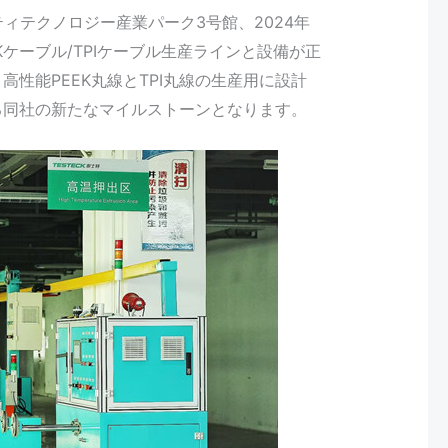
リティテクノロジー産業パーク3号館、2024年
PEEKケーブル/TPIケーブル生産ラインと設備が正
性能PEEK丸線とTPI丸線の生産用に設計
る同社の新たなマイルストーンとなります。