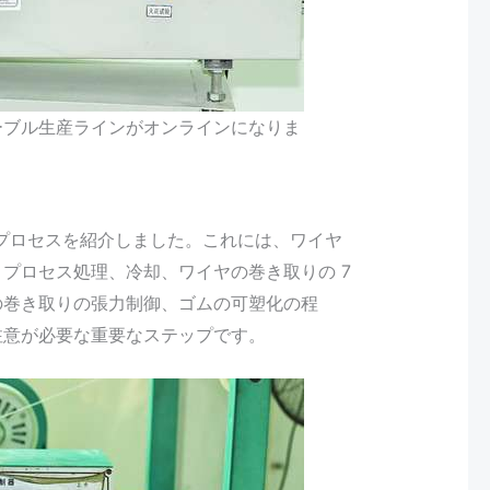
PIケーブル生産ラインがオンラインになりま
操作プロセスを紹介しました。これには、ワイヤ
プロセス処理、冷却、ワイヤの巻き取りの 7
の巻き取りの張力制御、ゴムの可塑化の程
注意が必要な重要なステップです。