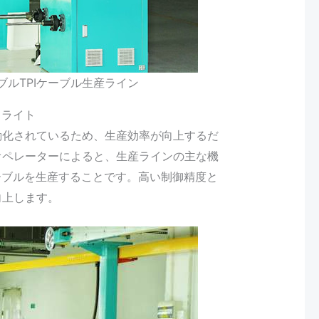
ケーブルTPIケーブル生産ライン
イライト
動化されているため、生産効率が向上するだ
オペレーターによると、生産ラインの主な機
なケーブルを生産することです。高い制御精度と
向上します。