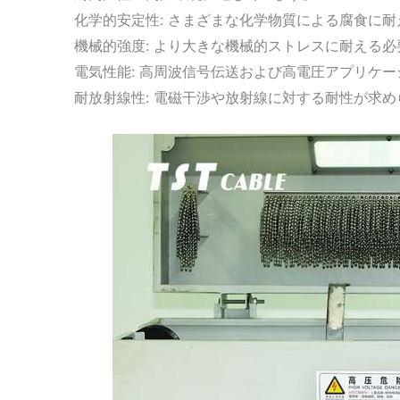
化学的安定性: さまざまな化学物質による腐食に
機械的強度: より大きな機械的ストレスに耐える
電気性能: 高周波信号伝送および高電圧アプリケ
耐放射線性: 電磁干渉や放射線に対する耐性が求