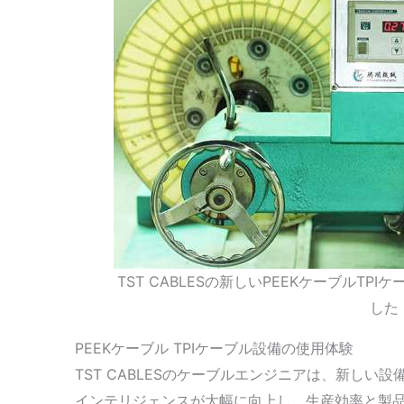
TST CABLESの新しいPEEKケーブルT
した
PEEKケーブル TPIケーブル設備の使用体験
TST CABLESのケーブルエンジニアは、新し
インテリジェンスが大幅に向上し、生産効率と製