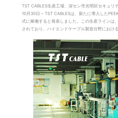
TST CABLES生産工場、深セン市光明区セキュ
10月30日 – TST CABLESは、新たに導入した
式に稼働すると発表しました。この生産ラインは、高
されており、ハイエンドケーブル製造分野におけ