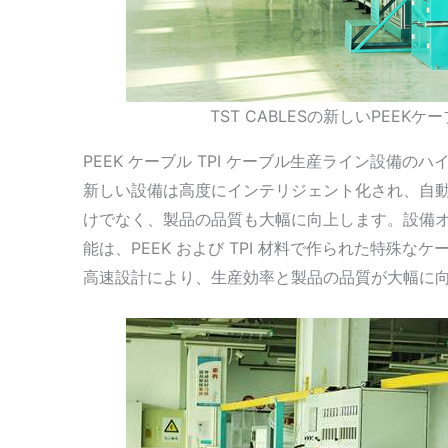
TST CABLESの新しいPEEK
PEEK ケーブル TPI ケーブル生産ライン設備のハ
新しい設備は高度にインテリジェント化され、自
けでなく、製品の品質も大幅に向上します。設備
能は、PEEK および TPI 材料で作られた特殊
高速設計により、生産効率と製品の品質が大幅に