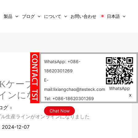
製品
ブログ
について
お問い合わせ
日本語
WhatsApp: +086-
18620301269
E-
EEKケーブルTPIケーブル
WhatsApp
mail:lixiangchao@testeck.com
インになりました
X
Tel: +086-18620301269
ログ
Chat Now
Iケーブル生産ラインがオンラインになりました
/
2024-12-07