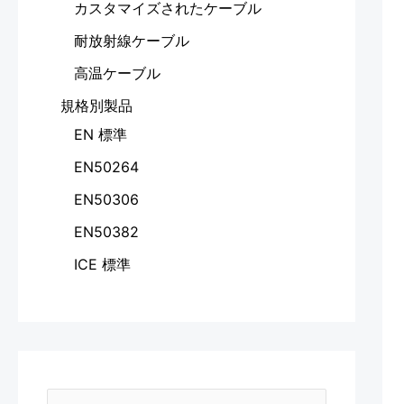
カスタマイズされたケーブル
耐放射線ケーブル
高温ケーブル
規格別製品
EN 標準
EN50264
EN50306
EN50382
ICE 標準
E
N