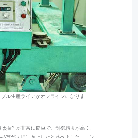
PIケーブル生産ラインがオンラインになりま
い設備は操作が非常に簡単で、制御精度が高く、
品品質が大幅に向上したと述べました。エン