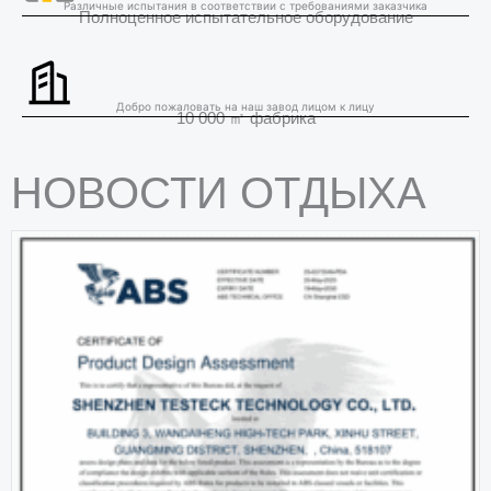
Различные испытания в соответствии с требованиями заказчика
Полноценное испытательное оборудование
Добро пожаловать на наш завод лицом к лицу
10 000 ㎡ фабрика
НОВОСТИ ОТДЫХА