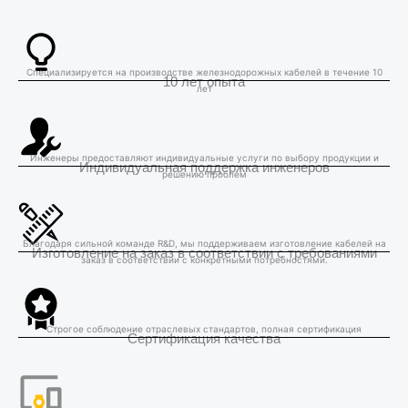
Специализируется на производстве железнодорожных кабелей в течение 10
10 лет опыта
лет
Инженеры предоставляют индивидуальные услуги по выбору продукции и
Индивидуальная поддержка инженеров
решению проблем
Благодаря сильной команде R&D, мы поддерживаем изготовление кабелей на
Изготовление на заказ в соответствии с требованиями
заказ в соответствии с конкретными потребностями.
Строгое соблюдение отраслевых стандартов, полная сертификация
Сертификация качества