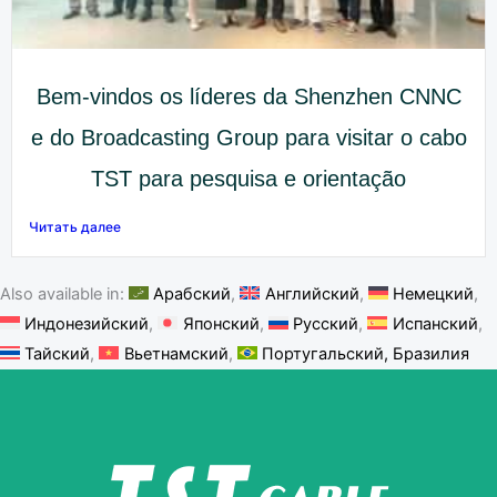
Bem-vindos os líderes da Shenzhen CNNC
e do Broadcasting Group para visitar o cabo
TST para pesquisa e orientação
Читать далее
Also available in:
Арабский
Английский
Немецкий
Индонезийский
Японский
Русский
Испанский
Тайский
Вьетнамский
Португальский, Бразилия