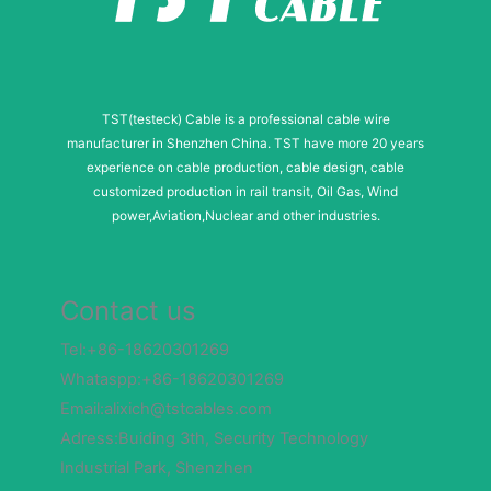
TST(testeck) Cable is a professional cable wire
manufacturer in Shenzhen China. TST have more 20 years
experience on cable production, cable design, cable
customized production in rail transit, Oil Gas, Wind
power,Aviation,Nuclear and other industries.
Contact us
Tel:+86-18620301269
Whataspp:+86-18620301269
Email:alixich@tstcables.com
Adress:Buiding 3th, Security Technology
Industrial Park, Shenzhen