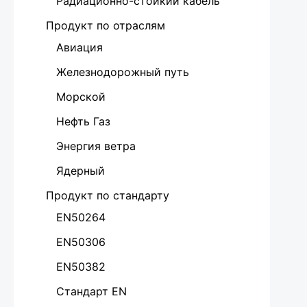
Радиационно-стойкий кабель
Продукт по отраслям
Авиация
Железнодорожный путь
Морской
Нефть Газ
Энергия ветра
Ядерный
Продукт по стандарту
EN50264
EN50306
EN50382
Стандарт EN