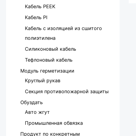
Кабель PEEK
Кабель PI
Кабель с изоляцией из сшитого
полиэтилена
Силиконовый кабель
Тефлоновый кабель
Модуль герметизации
Круглый рукав
Секция противопожарной защиты
Обуздать
Авто жгут
Промышленная обвязка
Продукт по конкретным