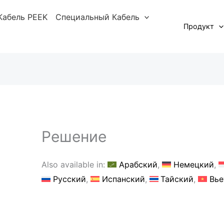
Кабель PEEK
Специальный Кабель
Продукт
Решение
Also available in:
Арабский
Немецкий
Русский
Испанский
Тайский
Вье