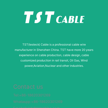
TST(testeck) Cable is a professional cable wire
manufacturer in Shenzhen China. TST have more 20 years
experience on cable production, cable design, cable
customized production in rail transit, Oil Gas, Wind
power,Aviation,Nuclear and other industries.
Contact us
Tel:+86-18620301269
Whataspp:+86-18620301269