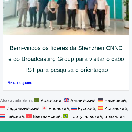
Bem-vindos os líderes da Shenzhen CNNC
e do Broadcasting Group para visitar o cabo
TST para pesquisa e orientação
Читать далее
Also available in:
Арабский
Английский
Немецкий
Индонезийский
Японский
Русский
Испанский
Тайский
Вьетнамский
Португальский, Бразилия