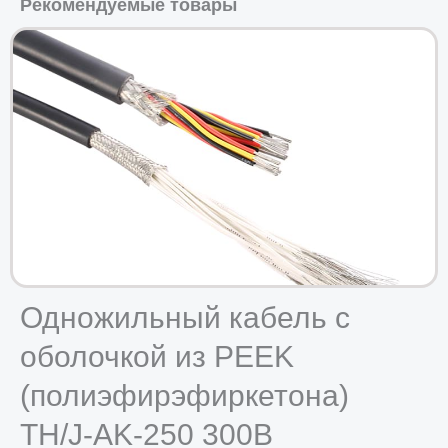
Рекомендуемые товары
Одножильный кабель с
оболочкой из PEEK
(полиэфирэфиркетона)
TH/J-AK-250 300В