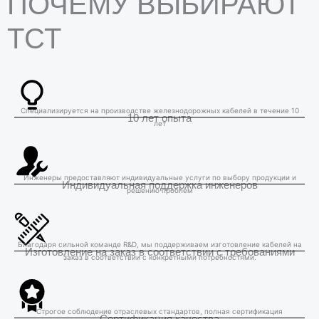
ПОЧЕМУ ВЫБИРАЮТ
ТСТ
Специализируется на производстве железнодорожных кабелей в течение 10
10 лет опыта
лет
Инженеры предоставляют индивидуальные услуги по выбору продукции и
Индивидуальная поддержка инженеров
решению проблем
Благодаря сильной команде R&D, мы поддерживаем изготовление кабелей на
Изготовление на заказ в соответствии с требованиями
заказ в соответствии с конкретными потребностями.
Строгое соблюдение отраслевых стандартов, полная сертификация
Сертификация качества