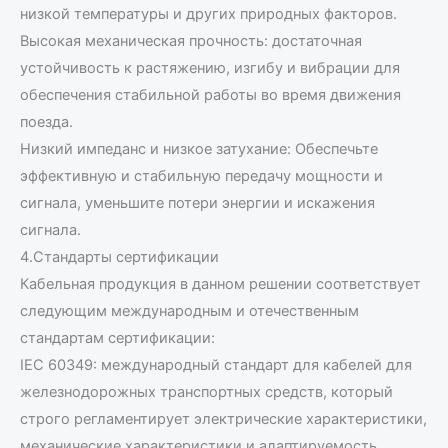
низкой температуры и других природных факторов.
Высокая механическая прочность: достаточная
устойчивость к растяжению, изгибу и вибрации для
обеспечения стабильной работы во время движения
поезда.
Низкий импеданс и низкое затухание: Обеспечьте
эффективную и стабильную передачу мощности и
сигнала, уменьшите потери энергии и искажения
сигнала.
4.Стандарты сертификации
Кабельная продукция в данном решении соответствует
следующим международным и отечественным
стандартам сертификации:
IEC 60349: международный стандарт для кабелей для
железнодорожных транспортных средств, который
строго регламентирует электрические характеристики,
механические характеристики и адаптируемость