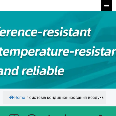
Перейти
к
содержимому
Home
/
система кондиционирования воздуха