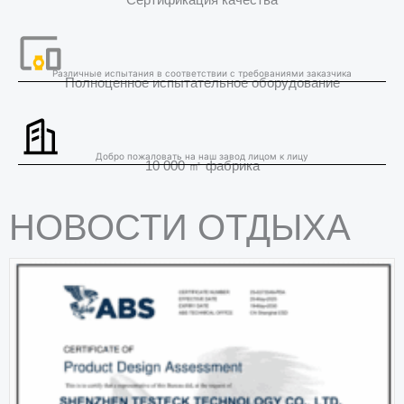
Различные испытания в соответствии с требованиями заказчика
Полноценное испытательное оборудование
Добро пожаловать на наш завод лицом к лицу
10 000 ㎡ фабрика
НОВОСТИ ОТДЫХА