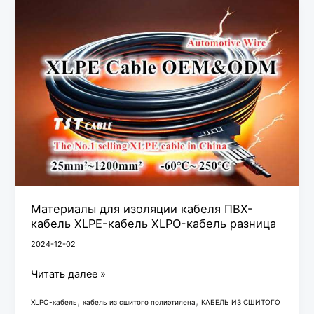
Материалы
для
изоляции
кабеля
ПВХ-
кабель
XLPE-
кабель
XLPO-
кабель
разница
Материалы для изоляции кабеля ПВХ-
кабель XLPE-кабель XLPO-кабель разница
2024-12-02
Читать далее »
,
,
XLPO-кабель
кабель из сшитого полиэтилена
КАБЕЛЬ ИЗ СШИТОГО