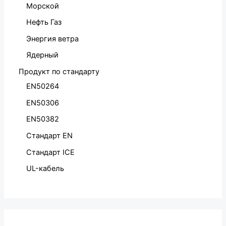
Морской
Нефть Газ
Энергия ветра
Ядерный
Продукт по стандарту
EN50264
EN50306
EN50382
Стандарт EN
Стандарт ICE
UL-кабель