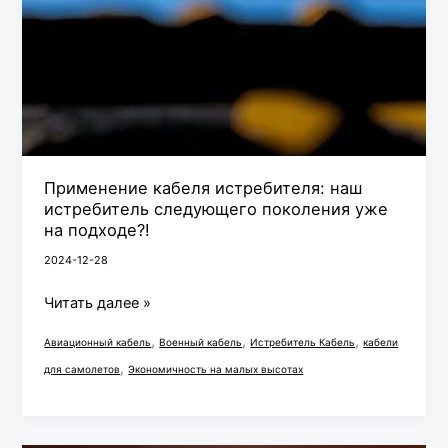
Применение кабеля истребителя: наш
истребитель следующего поколения уже
на подходе?!
2024-12-28
Читать далее »
,
,
,
Авиационный кабель
Военный кабель
Истребитель Кабель
кабели
,
для самолетов
Экономичность на малых высотах