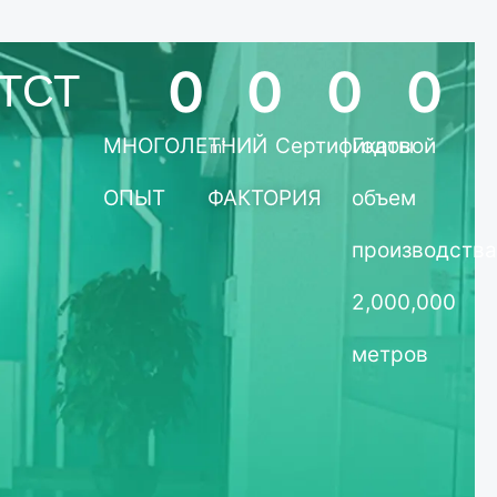
0
0
0
0
 ТСТ
МНОГОЛЕТНИЙ
㎡
Сертификаты
Годовой
ОПЫТ
ФАКТОРИЯ
объем
производства
2,000,000
метров