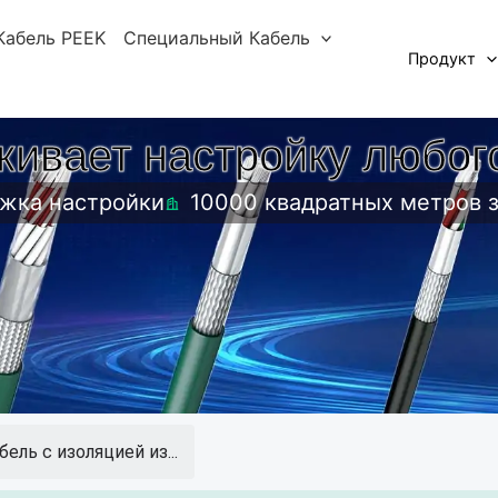
Кабель PEEK
Специальный Кабель
Продукт
ивает настройку любог
жка настройки
10000 квадратных метров 
бель с изоляцией из...