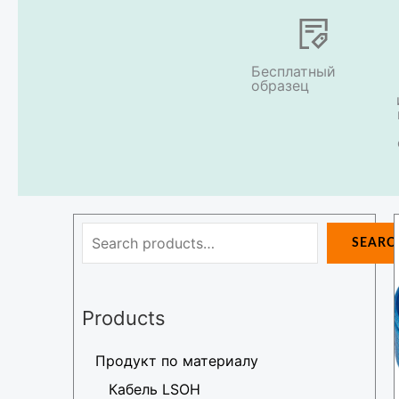
Бесплатный
образец
Поиск
SEARC
Products
Продукт по материалу
Кабель LSOH