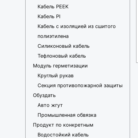
Кабель PEEK
Кабель PI
Кабель с изоляцией из сшитого
полиэтилена
Силиконовый кабель
Тефлоновый кабель
Модуль герметизации
Круглый рукав
Секция противопожарной защиты
Обуздать
Авто жгут
Промышленная обвязка
Продукт по конкретным
Водостойкий кабель