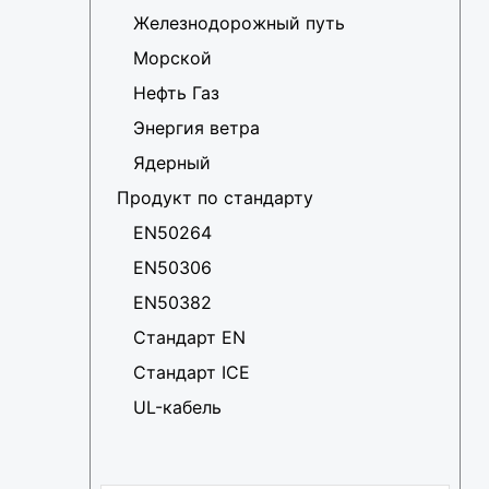
Железнодорожный путь
Морской
Нефть Газ
Энергия ветра
Ядерный
Продукт по стандарту
EN50264
EN50306
EN50382
Стандарт EN
Стандарт ICE
UL-кабель