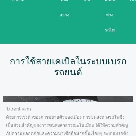
สว่าง
ทาง
รถไฟ
การใช้สายเคเบิลในระบบเบรก
รถยนต์
1.แนะนำฉาก
ด้วยการเร่งตัวของการขยายตัวของเมือง การขนส่งทางรถไฟซึ่ง
เป็นส่วนสำคัญของการขนส่งสาธารณะในเมือง ได้ให้ความสำคัญ
กับความปลอดภัยและความน่าเชื่อถือมากขึ้นเรื่อยๆ ระบบเบรกซึ่ง