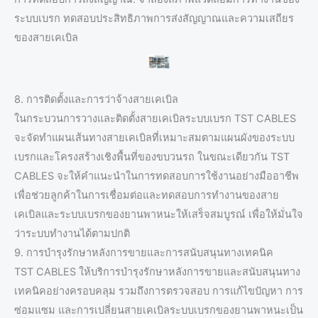
ระบบเบรก ทดสอบประสิทธิภาพการส่งสัญญาณและความเสถียร
ของสายเคเบิล
8. การติดตั้งและการว่าจ้างสายเคเบิล
ในกระบวนการวางและติดตั้งสายเคเบิลระบบเบรก TST CABLES
จะจัดทำแผนเส้นทางสายเคเบิลที่เหมาะสมตามแผนผังของระบบ
เบรกและโครงสร้างเชิงพื้นที่ของขบวนรถ ในขณะเดียวกัน TST
CABLES จะให้คำแนะนำในการทดสอบการใช้งานอย่างมืออาชีพ
เพื่อช่วยลูกค้าในการเชื่อมต่อและทดสอบการทำงานของสาย
เคเบิลและระบบเบรกของยานพาหนะให้เสร็จสมบูรณ์ เพื่อให้มั่นใจ
ว่าระบบทำงานได้ตามปกติ
9. การบำรุงรักษาหลังการขายและการสนับสนุนทางเทคนิค
TST CABLES ให้บริการบำรุงรักษาหลังการขายและสนับสนุนทาง
เทคนิคอย่างครอบคลุม รวมถึงการตรวจสอบ การแก้ไขปัญหา การ
ซ่อมแซม และการเปลี่ยนสายเคเบิลระบบเบรกของยานพาหนะเป็น