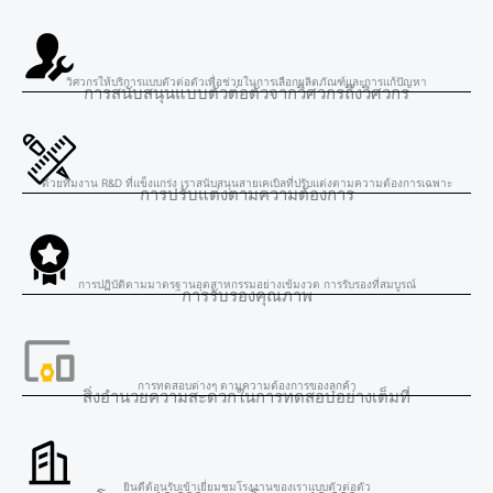
วิศวกรให้บริการแบบตัวต่อตัวเพื่อช่วยในการเลือกผลิตภัณฑ์และการแก้ปัญหา
การสนับสนุนแบบตัวต่อตัวจากวิศวกรถึงวิศวกร
ด้วยทีมงาน R&D ที่แข็งแกร่ง เราสนับสนุนสายเคเบิลที่ปรับแต่งตามความต้องการเฉพาะ
การปรับแต่งตามความต้องการ
การปฏิบัติตามมาตรฐานอุตสาหกรรมอย่างเข้มงวด การรับรองที่สมบูรณ์
การรับรองคุณภาพ
การทดสอบต่างๆ ตามความต้องการของลูกค้า
สิ่งอำนวยความสะดวกในการทดสอบอย่างเต็มที่
ยินดีต้อนรับเข้าเยี่ยมชมโรงงานของเราแบบตัวต่อตัว