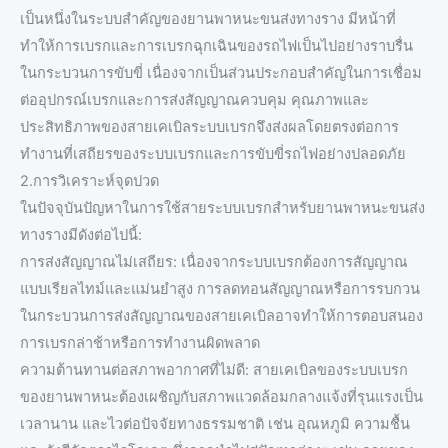
เป็นหนึ่งในระบบสำคัญของยานพาหนะขนส่งทางราง มีหน้าที่
ทำให้การเบรกและการเบรกฉุกเฉินของรถไฟเป็นไปอย่างราบรื่น
ในกระบวนการขับขี่ เนื่องจากเป็นส่วนประกอบสำคัญในการเชื่อม
ต่ออุปกรณ์เบรกและการส่งสัญญาณควบคุม คุณภาพและ
ประสิทธิภาพของสายเคเบิลระบบเบรกจึงส่งผลโดยตรงต่อการ
ทำงานที่เสถียรของระบบเบรกและการขับขี่รถไฟอย่างปลอดภัย
2.การวิเคราะห์จุดปวด
ในปัจจุบันปัญหาในการใช้สายระบบเบรกสำหรับยานพาหนะขนส่ง
ทางรางมีดังต่อไปนี้:
การส่งสัญญาณไม่เสถียร: เนื่องจากระบบเบรกต้องการสัญญาณ
แบบเรียลไทม์และแม่นยำสูง การลดทอนสัญญาณหรือการรบกวน
ในกระบวนการส่งสัญญาณของสายเคเบิลอาจทำให้การตอบสนอง
การเบรกล่าช้าหรือการทำงานผิดพลาด
ความต้านทานต่อสภาพอากาศที่ไม่ดี: สายเคเบิลของระบบเบรก
ของยานพาหนะต้องเผชิญกับสภาพแวดล้อมกลางแจ้งที่รุนแรงเป็น
เวลานาน และไวต่อปัจจัยทางธรรมชาติ เช่น อุณหภูมิ ความชื้น