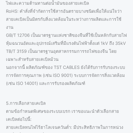
ไฟและความต้านทานต่อน้ำมันของสายเคเบิล
RoHS: คำสั่งที่จำกัดการใช้สารอันตรายบางชนิดเพื่อให้แน่ใจว่า
สายเคเบิลเป็นมิตรกับสิ่งแวดล้อมในระหว่างการผลิตและการใช้
งาน
GB/T 12706 เป็นมาตรฐานแห่งชาติของจีนที่ใช้เป็นหลักกับสายไฟ
หุ้มฉนวนอัดและอุปกรณ์เสริมที่มีแรงดันไฟฟ้าตั้งแต่ 1kV ถึง 35kV
TB/T 3159 เป็นมาตรฐานอุตสาหกรรมการรถไฟของจีน โดย
เฉพาะสำหรับสายเคเบิลม้วน
นอกจากนี้ ผลิตภัณฑ์ของ TST CABLES ยังได้รับการรับรองระบบ
การจัดการคุณภาพ (เช่น ISO 9001) ระบบการจัดการสิ่งแวดล้อม
(เช่น ISO 14001) และการรับรองผลิตภัณฑ์
5.การเลือกสายเคเบิล
ตามข้อกำหนดพิเศษของระบบเบรก เราขอแนะนำตัวเลือกสาย
เคเบิลต่อไปนี้:
สายเคเบิลทนไฟไร้ฮาโลเจนควันต่ำ: มีประสิทธิภาพในการหน่วง