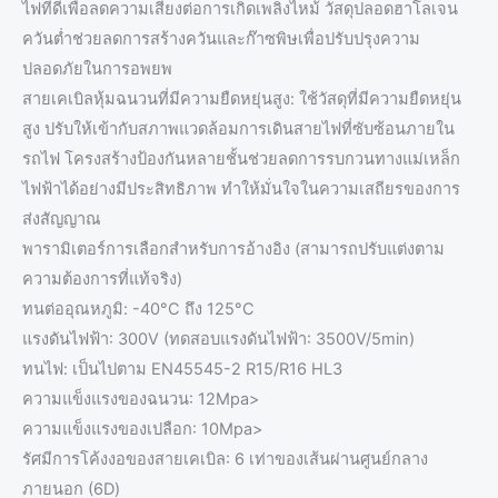
ไฟที่ดีเพื่อลดความเสี่ยงต่อการเกิดเพลิงไหม้ วัสดุปลอดฮาโลเจน
ควันต่ำช่วยลดการสร้างควันและก๊าซพิษเพื่อปรับปรุงความ
ปลอดภัยในการอพยพ
สายเคเบิลหุ้มฉนวนที่มีความยืดหยุ่นสูง: ใช้วัสดุที่มีความยืดหยุ่น
สูง ปรับให้เข้ากับสภาพแวดล้อมการเดินสายไฟที่ซับซ้อนภายใน
รถไฟ โครงสร้างป้องกันหลายชั้นช่วยลดการรบกวนทางแม่เหล็ก
ไฟฟ้าได้อย่างมีประสิทธิภาพ ทำให้มั่นใจในความเสถียรของการ
ส่งสัญญาณ
พารามิเตอร์การเลือกสำหรับการอ้างอิง (สามารถปรับแต่งตาม
ความต้องการที่แท้จริง)
ทนต่ออุณหภูมิ: -40°C ถึง 125°C
แรงดันไฟฟ้า: 300V (ทดสอบแรงดันไฟฟ้า: 3500V/5min)
ทนไฟ: เป็นไปตาม EN45545-2 R15/R16 HL3
ความแข็งแรงของฉนวน: 12Mpa>
ความแข็งแรงของเปลือก: 10Mpa>
รัศมีการโค้งงอของสายเคเบิล: 6 เท่าของเส้นผ่านศูนย์กลาง
ภายนอก (6D)