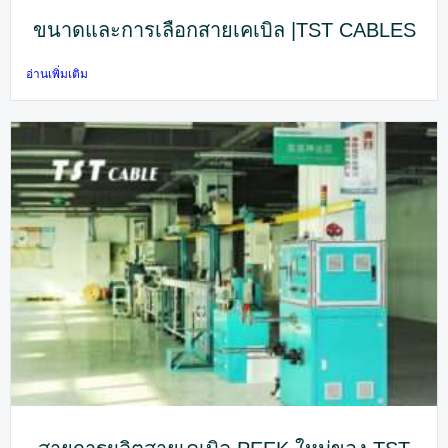
ขนาดและการเลือกสายเคเบิล |TST CABLES
อ่านเพิ่มเติม