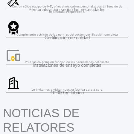
Con un sólido equipo de I+D, ofrecemos cables personalizados en función de
Personalización según las necesidades
necesidades específicas.
Cumplimiento estricto de las normas del sector, certificación completa
Certificación de calidad
Pruebas diversas en función de las necesidades del cliente
Instalaciones de ensayo completas
Le invitamos a visitar nuestra fábrica cara a cara
10.000 ㎡ fábrica
NOTICIAS DE
RELATORES