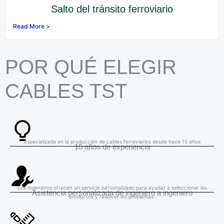
Salto del tránsito ferroviario
Read More >
POR QUÉ ELEGIR
CABLES TST
Especializada en la producción de cables ferroviarios desde hace 10 años
10 años de experiencia
Los ingenieros ofrecen un servicio personalizado para ayudar a seleccionar los
Asistencia personalizada de ingeniero a ingeniero
productos y resolver los problemas.