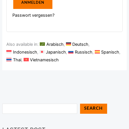
ANMELDEN
Passwort vergessen?
Also available in:
Arabisch
Deutsch
Indonesisch
Japanisch
Russisch
Spanisch
Thai
Vietnamesisch
SEARCH