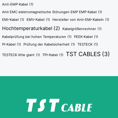
Anti-EMP-Kabel
(1)
Anti EMC elektromagnetische Störungen EMP EMP-Kabel
(1)
EMI-Kabel
(1)
EMV-Kabel
(1)
Hersteller von Anti-EMI-Kabeln
(1)
Hochtemperaturkabel
(2)
Kabelgrößenrechner
(1)
Kabelprüfung bei hohen Temperaturen
(1)
PEEK-Kabel
(1)
PI-Kabel
(1)
Prüfung der Kabelsicherheit
(1)
TESTECK
(1)
TST CABLES
(3)
TESTECK little giant
(1)
TPI-Kabel
(1)