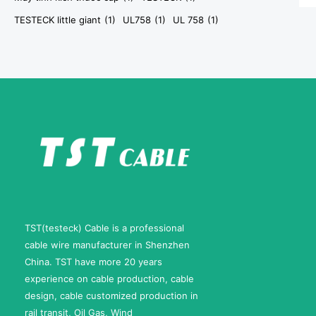
TESTECK little giant
(1)
UL758
(1)
UL 758
(1)
TST(testeck) Cable is a professional
cable wire manufacturer in Shenzhen
China. TST have more 20 years
experience on cable production, cable
design, cable customized production in
rail transit, Oil Gas, Wind