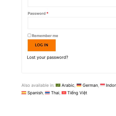
Password
*
Remember me
LOG IN
Lost your password?
Also available in:
Arabic
German
Indo
Spanish
Thai
Tiếng Việt