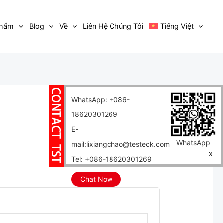
Phẩm
Blog
Về
Liên Hệ Chúng Tôi
Tiếng Việt
WhatsApp: +086-
18620301269
E-
WhatsApp
mail:lixiangchao@testeck.com
X
Tel: +086-18620301269
Chat Now