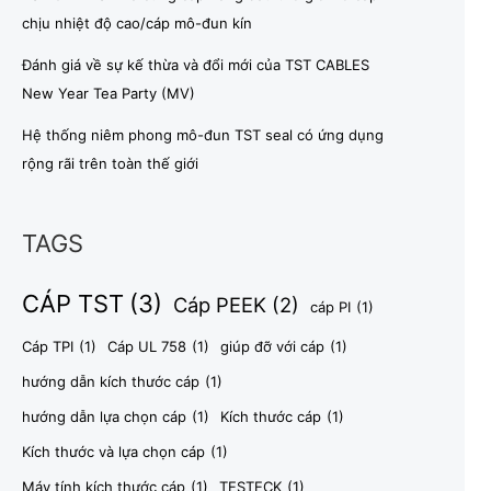
chịu nhiệt độ cao/cáp mô-đun kín
Đánh giá về sự kế thừa và đổi mới của TST CABLES
New Year Tea Party (MV)
Hệ thống niêm phong mô-đun TST seal có ứng dụng
rộng rãi trên toàn thế giới
TAGS
CÁP TST
(3)
Cáp PEEK
(2)
cáp PI
(1)
Cáp TPI
(1)
Cáp UL 758
(1)
giúp đỡ với cáp
(1)
hướng dẫn kích thước cáp
(1)
hướng dẫn lựa chọn cáp
(1)
Kích thước cáp
(1)
Kích thước và lựa chọn cáp
(1)
Máy tính kích thước cáp
(1)
TESTECK
(1)