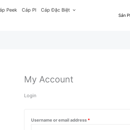
Required
Required
áp Peek
Cáp PI
Cáp Đặc Biệt
Sản 
My Account
Login
Username or email address
*