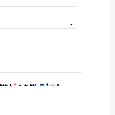
nesian
Japanese
Russian