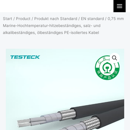
Zum
Inhalt
Start
/
Product
/
Produkt nach Standard
/
EN standard
/ 0,75 mm
springen
Marine-Hochtemperatur-hitzebeständiges, salz- und
alkalibeständiges, ölbeständiges PE-isoliertes Kabel