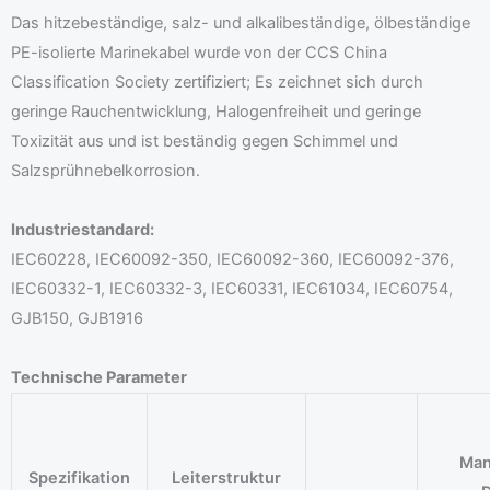
Das hitzebeständige, salz- und alkalibeständige, ölbeständige
PE-isolierte Marinekabel wurde von der CCS China
Classification Society zertifiziert; Es zeichnet sich durch
geringe Rauchentwicklung, Halogenfreiheit und geringe
Toxizität aus und ist beständig gegen Schimmel und
Salzsprühnebelkorrosion.
Industriestandard:
IEC60228, IEC60092-350, IEC60092-360, IEC60092-376,
IEC60332-1, IEC60332-3, IEC60331, IEC61034, IEC60754,
GJB150, GJB1916
Technische Parameter
Man
Spezifikation
Leiterstruktur