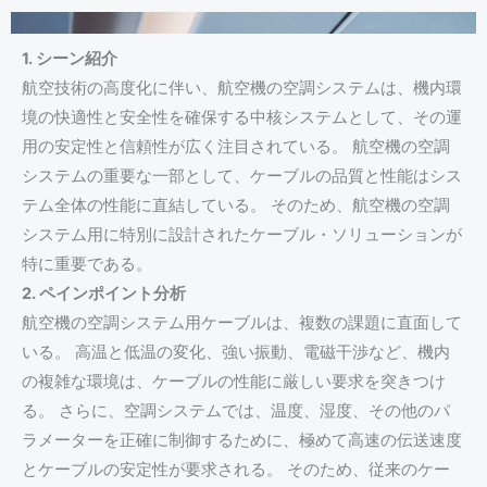
1. シーン紹介
航空技術の高度化に伴い、航空機の空調システムは、機内環
境の快適性と安全性を確保する中核システムとして、その運
用の安定性と信頼性が広く注目されている。 航空機の空調
システムの重要な一部として、ケーブルの品質と性能はシス
テム全体の性能に直結している。 そのため、航空機の空調
システム用に特別に設計されたケーブル・ソリューションが
特に重要である。
2. ペインポイント分析
航空機の空調システム用ケーブルは、複数の課題に直面して
いる。 高温と低温の変化、強い振動、電磁干渉など、機内
の複雑な環境は、ケーブルの性能に厳しい要求を突きつけ
る。 さらに、空調システムでは、温度、湿度、その他のパ
ラメーターを正確に制御するために、極めて高速の伝送速度
とケーブルの安定性が要求される。 そのため、従来のケー