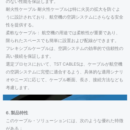
のない性能を保証します。
耐火性ケーブル 耐火性ケーブルは特に火災の拡大を防ぐよ
うに設計されており、航空機の空調システムにさらなる安全
性を提供する。
柔軟なケーブル： 航空機の用途では柔軟性が重要であり、
限られたスペースでも簡単に設置および配線ができます。
フレキシブルケーブルは、空調システムの効率的で信頼性の
高い接続を保証します。
選定プロセスにおいて、TST CABLESは、ケーブルが航空機
の空調システムに完璧に適合するよう、具体的な適用シナリ
オやニーズに応じて、ケーブル断面、長さ、接続方法なども
考慮します。
6. 製品特性
このケーブル・ソリューションには、次のような優れた特徴
がある：