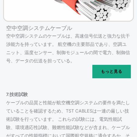
空中空調システムケーブル
空中空調システムのケーブルは、高速信号伝送と強力な抗干
渉能力を持っています。 航空機の主要部品であり、空調ユ
ニット、温度センサー、制御モジュールの間で電力、制御信
号、データの伝送を担っている。
もっと見る
7.技術試験
ケーブルの品質と性能が航空機空調システムの要件を満たし
ていることを確認するため、TST CABLESは一連の厳しい技
術試験を行っています。 これらの試験には、電気性能試
験、環境適応性試験、難燃性能試験などが含まれ、ケーブル
がすべての性能指標において国際航空規格に適合するか、そ