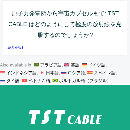
原子力発電所から宇宙カプセルまで: TST
CABLE はどのようにして極度の放射線を克
服するのでしょうか?
続きを読む
Also available in:
アラビア語
英語
ドイツ語
インドネシア語
日本語
ロシア語
スペイン語
タイ語
ベトナム語
ポルトガル語（ブラジル）