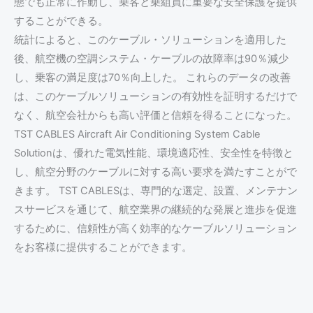
態でも正常に作動し、乗客と乗組員に重要な安全保護を提供
することができる。
統計によると、このケーブル・ソリューションを適用した
後、航空機の空調システム・ケーブルの故障率は90％減少
し、乗客の満足度は70％向上した。 これらのデータの改善
は、このケーブルソリューションの有効性を証明するだけで
なく、航空会社からも高い評価と信頼を得ることになった。
TST CABLES Aircraft Air Conditioning System Cable
Solutionは、優れた電気性能、環境適応性、安全性を特徴と
し、航空分野のケーブルに対する高い要求を満たすことがで
きます。 TST CABLESは、専門的な選定、設置、メンテナン
スサービスを通じて、航空業界の継続的な発展と進歩を促進
するために、信頼性が高く効率的なケーブルソリューション
をお客様に提供することができます。