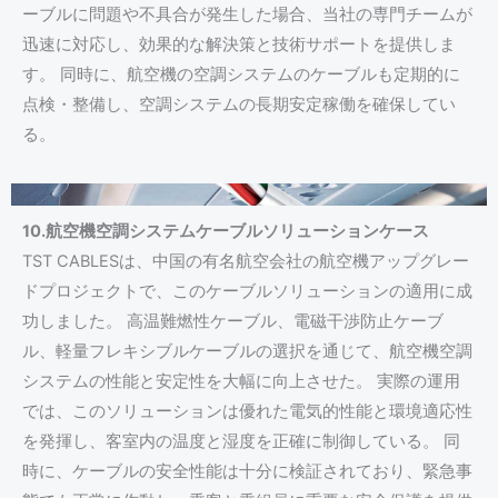
ーブルに問題や不具合が発生した場合、当社の専門チームが
迅速に対応し、効果的な解決策と技術サポートを提供しま
す。 同時に、航空機の空調システムのケーブルも定期的に
点検・整備し、空調システムの長期安定稼働を確保してい
る。
10.航空機空調システムケーブルソリューションケース
TST CABLESは、中国の有名航空会社の航空機アップグレー
ドプロジェクトで、このケーブルソリューションの適用に成
功しました。 高温難燃性ケーブル、電磁干渉防止ケーブ
ル、軽量フレキシブルケーブルの選択を通じて、航空機空調
システムの性能と安定性を大幅に向上させた。 実際の運用
では、このソリューションは優れた電気的性能と環境適応性
を発揮し、客室内の温度と湿度を正確に制御している。 同
時に、ケーブルの安全性能は十分に検証されており、緊急事