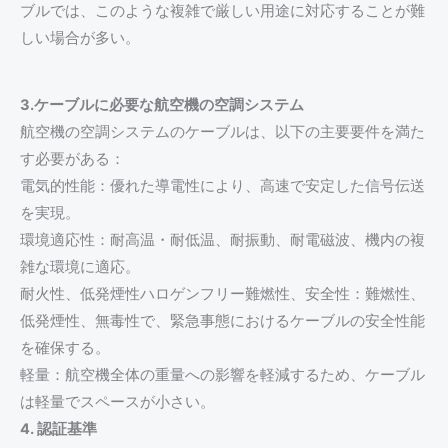
ブルでは、このような複雑で厳しい用途に対応することが難
しい場合が多い。
3.ケーブルに必要な航空機の空調システム
航空機の空調システムのケーブルは、以下の主要要件を満た
す必要がある：
電気的性能：優れた導電性により、高速で安定した信号伝送
を実現。
環境適応性：耐高温・耐低温、耐振動、耐電磁波、機内の複
雑な環境に適応。
耐火性、低発煙性ハロゲンフリー難燃性、安全性：難燃性、
低発煙性、無毒性で、緊急事態におけるケーブルの安全性能
を確保する。
軽量：航空機全体の重量への影響を軽減するため、ケーブル
は軽量でスペースが小さい。
4. 認証基準