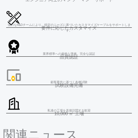
強力なR&Dチームにより、特定のニーズに基づいたカスタマイズケーブルをサポートしま
要件に応じたカスタマイズ
す。
業界標準への厳格な準拠、完全な認証
品質認証
顧客要件に基づく各種試験
試験設備完備
私達の工場を直接訪問する歓迎
10,000 ㎡ 工場
関連ニュース