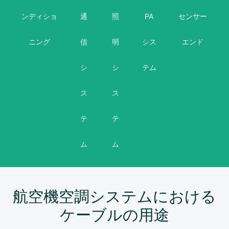
ンディショ
通
照
PA
センサー
ニング
信
明
シス
エンド
シ
シ
テム
ス
ス
テ
テ
ム
ム
航空機空調システムにおける
ケーブルの用途