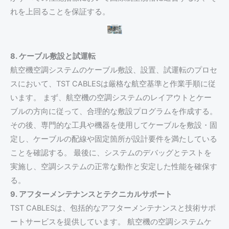
れを上回ることを保証する。
8. ケーブル敷設と試運転
航空機空調システムのケーブル敷設、設置、試運転のプロセ
スにおいて、TST CABLESは厳格な航空基準と作業手順に従
います。 まず、航空機の空調システムのレイアウトとケー
ブルの方向に従って、合理的な敷設プログラムを作成する。
その後、専門的な工具や機器を使用してケーブルを敷設・固
定し、ケーブルの配線や固定箇所が設計要件を満たしている
ことを確認する。 最後に、システムのデバッグとテストを
実施し、空調システムの正常な動作と安定した性能を確保す
る。
9. アフターメンテナンスとテクニカルサポート
TST CABLESは、包括的なアフターメンテナンスと技術サポ
ートサービスを提供しています。 航空機の空調システムケ