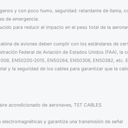
lógenos y con poco humo, seguridad: retardante de llama, c
nes de emergencia.
ducido para reducir el impacto en el peso total de la aerona
cabina de aviones deben cumplir con los estándares de cert
nistración Federal de Aviación de Estados Unidos (FAA), la 
008, EN50200-2015, EN50264, EN50306, EN50382, etc. Est
ntal y la seguridad de los cables para garantizar que la cal
e aire acondicionado de aeronaves, TST CABLES
as electromagnéticas y garantiza una transmisión de señal