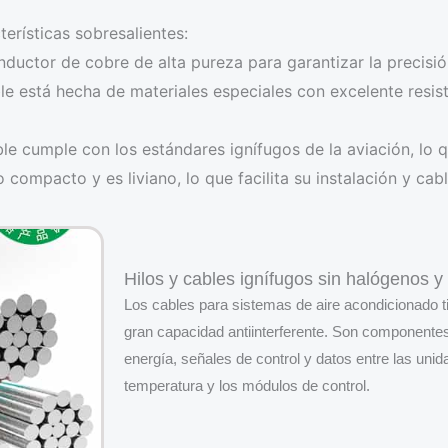
terísticas sobresalientes:
nductor de cobre de alta pureza para garantizar la precisión
le está hecha de materiales especiales con excelente resist
ble cumple con los estándares ignífugos de la aviación, lo 
ño compacto y es liviano, lo que facilita su instalación y ca
Hilos y cables ignífugos sin halógenos 
Los cables para sistemas de aire acondicionado t
gran capacidad antiinterferente. Son componentes
energía, señales de control y datos entre las uni
temperatura y los módulos de control.