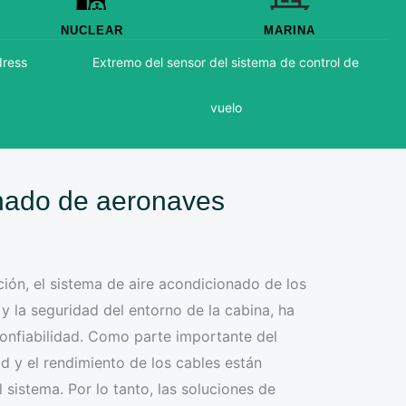
NUCLEAR
MARINA
dress
Extremo del sensor del sistema de control de
vuelo
onado de aeronaves
ación, el sistema de aire acondicionado de los
y la seguridad del entorno de la cabina, ha
confiabilidad. Como parte importante del
d y el rendimiento de los cables están
sistema. Por lo tanto, las soluciones de