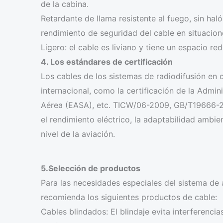
de la cabina.
Retardante de llama resistente al fuego, sin ha
rendimiento de seguridad del cable en situacio
Ligero: el cable es liviano y tiene un espacio re
4. Los estándares de certificación
Los cables de los sistemas de radiodifusión en 
internacional, como la certificación de la Admi
Aérea (EASA), etc. TICW/06-2009, GB/T19666-2
el rendimiento eléctrico, la adaptabilidad ambie
nivel de la aviación.
5.Selección de productos
Para las necesidades especiales del sistema d
recomienda los siguientes productos de cable:
Cables blindados: El blindaje evita interferenci