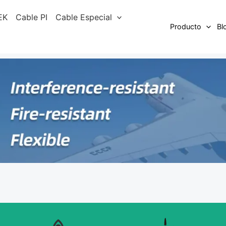
EK
Cable PI
Cable Especial
Producto
Bl