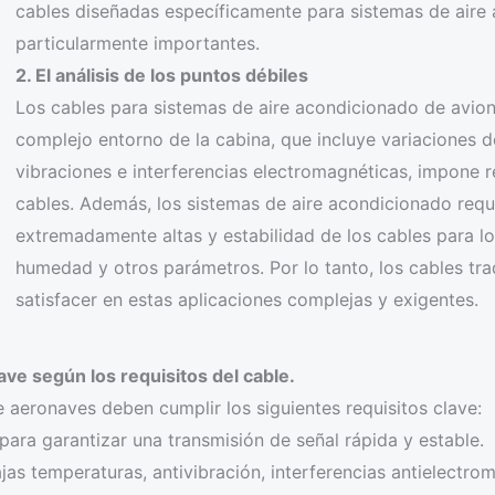
cables diseñadas específicamente para sistemas de aire
particularmente importantes.
2. El análisis de los puntos débiles
Los cables para sistemas de aire acondicionado de avione
complejo entorno de la cabina, que incluye variaciones d
vibraciones e interferencias electromagnéticas, impone re
cables. Además, los sistemas de aire acondicionado requ
extremadamente altas y estabilidad de los cables para lo
humedad y otros parámetros. Por lo tanto, los cables tradi
satisfacer en estas aplicaciones complejas y exigentes.
ave según los requisitos del cable.
 aeronaves deben cumplir los siguientes requisitos clave:
para garantizar una transmisión de señal rápida y estable.
ajas temperaturas, antivibración, interferencias antielectr