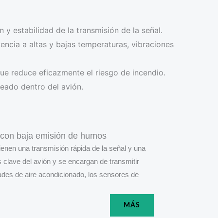
 y estabilidad de la transmisión de la señal.
encia a altas y bajas temperaturas, vibraciones
que reduce eficazmente el riesgo de incendio.
bleado dentro del avión.
y con baja emisión de humos
ienen una transmisión rápida de la señal y una
 clave del avión y se encargan de transmitir
dades de aire acondicionado, los sensores de
MÁS