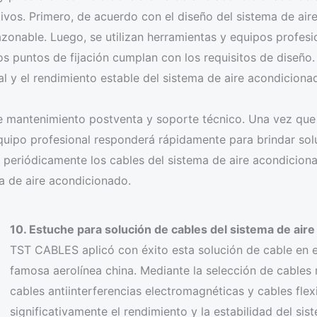
vos. Primero, de acuerdo con el diseño del sistema de air
zonable. Luego, se utilizan herramientas y equipos profesio
os puntos de fijación cumplan con los requisitos de diseño.
l y el rendimiento estable del sistema de aire acondiciona
 mantenimiento postventa y soporte técnico. Una vez que 
equipo profesional responderá rápidamente para brindar sol
eriódicamente los cables del sistema de aire acondicionad
a de aire acondicionado.
10. Estuche para solución de cables del sistema de ai
TST CABLES aplicó con éxito esta solución de cable en 
famosa aerolínea china. Mediante la selección de cables 
cables antiinterferencias electromagnéticas y cables fle
significativamente el rendimiento y la estabilidad del si