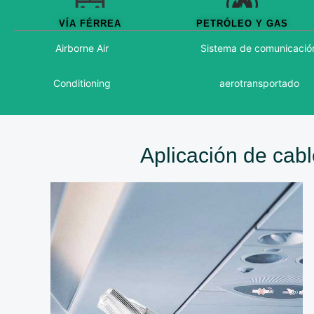
VÍA FÉRREA
PETRÓLEO Y GAS
Airborne Air
Sistema de comunicació
Conditioning
aerotransportado
Aplicación de cab