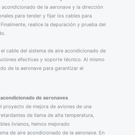
e acondicionado de la aeronave y la dirección
nales para tender y fijar los cables para
 Finalmente, realice la depuración y prueba del
do.
el cable del sistema de aire acondicionado de
uciones efectivas y soporte técnico. Al mismo
o de la aeronave para garantizar el
re acondicionado de aeronaves
el proyecto de mejora de aviones de una
retardantes de llama de alta temperatura,
xibles livianos, hemos mejorado
stema de aire acondicionado de la aeronave. En