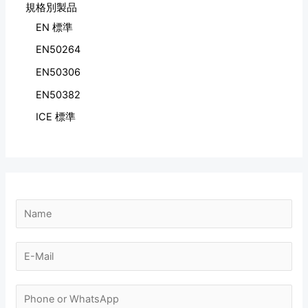
規格別製品
EN 標準
EN50264
EN50306
EN50382
ICE 標準
N
a
m
E
e
-
*
m
N