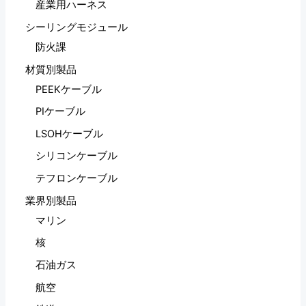
産業用ハーネス
シーリングモジュール
防火課
材質別製品
PEEKケーブル
PIケーブル
LSOHケーブル
シリコンケーブル
テフロンケーブル
業界別製品
マリン
核
石油ガス
航空