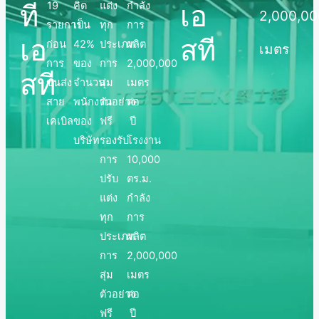
19
คิด
แต่ง
กำลัง
ที
เอ
2,000,0
รายการ
เป็น
ทุก
การ
เอ
สที
ก่อน
42%
ประเภท
ผลิต
เมตร
การ
ของ
การ
2,000,000
สที
ขนส่ง
จำนวน
สุ่ม
เมตร
สาย
พนักงาน
ตัวอย่าง
ต่อ
เคเบิล
ของ
ฟรี
ปี
บริษัท
รองรับ
โรงงาน
การ
10,000
ปรับ
ตร.ม.
แต่ง
กำลัง
ทุก
การ
ประเภท
ผลิต
การ
2,000,000
สุ่ม
เมตร
ตัวอย่าง
ต่อ
ฟรี
ปี