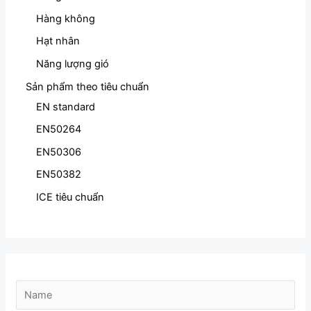
Hàng không
Hạt nhân
Năng lượng gió
Sản phẩm theo tiêu chuẩn
EN standard
EN50264
EN50306
EN50382
ICE tiêu chuẩn
N
a