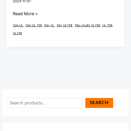
2024-11-07
Read More »
,
,
,
,
,
,
Cáp UL
Cáp UL 758
Dây UL
Dây UL758
Tiêu chuẩn UL758
UL 758
UL758
SEARCH