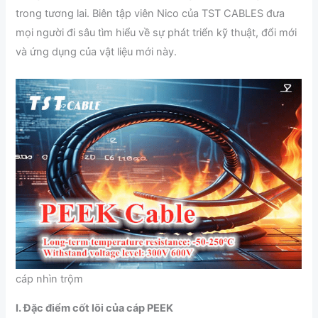
trong tương lai. Biên tập viên Nico của TST CABLES đưa
mọi người đi sâu tìm hiểu về sự phát triển kỹ thuật, đổi mới
và ứng dụng của vật liệu mới này.
cáp nhìn trộm
I. Đặc điểm cốt lõi của cáp PEEK