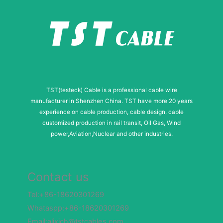
TST(testeck) Cable is a professional cable wire
manufacturer in Shenzhen China. TST have more 20 years
experience on cable production, cable design, cable
customized production in rail transit, Oil Gas, Wind
power,Aviation,Nuclear and other industries.
Contact us
Tel:+86-18620301269
Whataspp:+86-18620301269
Email:alixich@tstcables.com