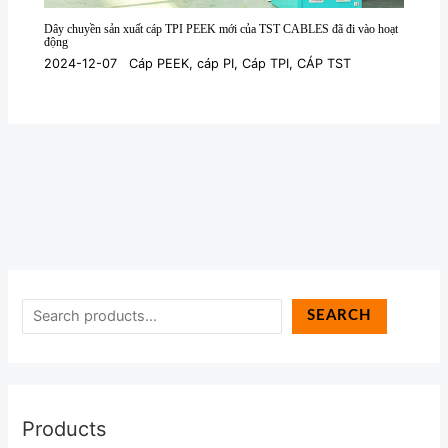
Dây chuyền sản xuất cáp TPI PEEK mới của TST CABLES đã đi vào hoạt
động
2024-12-07
Cáp PEEK
,
cáp PI
,
Cáp TPI
,
CÁP TST
SEARCH
Products