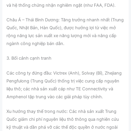
và hệ thống chứng nhận nghiêm ngặt (như FAA, FDA).
Châu Á – Thái Bình Dương: Tăng trưởng nhanh nhất (Trung
Quốc, Nhật Bản, Hàn Quốc), được hưởng lợi từ việc mở
rộng năng lực sản xuất xe năng lượng mới và nâng cấp
ngành công nghiệp bán dẫn.
3. Bối cảnh cạnh tranh
Các công ty đứng đầu: Victrex (Anh), Solvay (Bỉ), Zhejiang
Pengfulong (Trung Quốc) thống trị việc cung cấp nguyên
liệu thô; các nhà sản xuất cáp như TE Connectivity và
Amphenol tập trung vào các giải pháp tùy chỉnh.
Xu hướng thay thế trong nước: Các nhà sản xuất Trung
Quốc giảm chi phí nguyên liệu thô thông qua nghiên cứu
kỹ thuật và dần phá vỡ các thế độc quyền ở nước ngoài