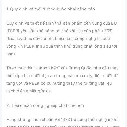
1. Quy định về môi trường buộc phải nâng cấp
Quy định về thiết kế sinh thái sản phẩm bền vững của EU
(ESPR) yêu cầu khả năng tái chế vật liệu cáp phải >70%,
điều này thúc đẩy sự phát triển của công nghệ tái chế
vòng kín PEEK (như quá trình khử trùng chất lỏng siêu tới
hạn).
Theo mục tiêu “carbon kép” của Trung Quốc, nhu cầu thay
thế cáp chịu nhiệt độ cao trong các nhà máy điện nhiệt đã
tăng vọt và PEEK có xu hướng thay thế rõ ràng vật liệu
cách điện amiăng/mica.
2. Tiêu chuẩn công nghiệp chặt chẽ hơn
Hàng không: Tiêu chuẩn AS4373 bổ sung thử nghiệm khả