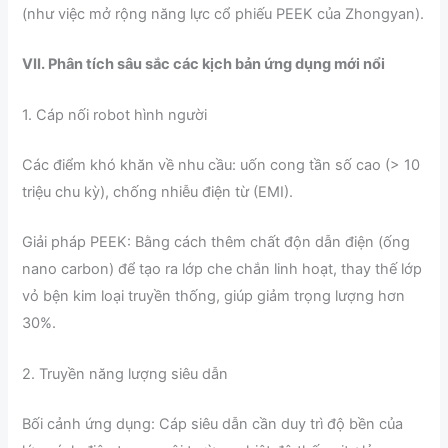
(như việc mở rộng năng lực cổ phiếu PEEK của Zhongyan).
VII. Phân tích sâu sắc các kịch bản ứng dụng mới nổi
1. Cáp nối robot hình người
Các điểm khó khăn về nhu cầu: uốn cong tần số cao (> 10
triệu chu kỳ), chống nhiễu điện từ (EMI).
Giải pháp PEEK: Bằng cách thêm chất độn dẫn điện (ống
nano carbon) để tạo ra lớp che chắn linh hoạt, thay thế lớp
vỏ bện kim loại truyền thống, giúp giảm trọng lượng hơn
30%.
2. Truyền năng lượng siêu dẫn
Bối cảnh ứng dụng: Cáp siêu dẫn cần duy trì độ bền của