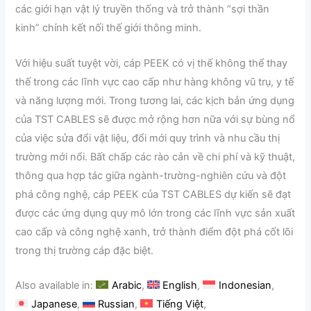
các giới hạn vật lý truyền thống và trở thành “sợi thần
kinh” chính kết nối thế giới thông minh.
Với hiệu suất tuyệt vời, cáp PEEK có vị thế không thể thay
thế trong các lĩnh vực cao cấp như hàng không vũ trụ, y tế
và năng lượng mới. Trong tương lai, các kịch bản ứng dụng
của TST CABLES sẽ được mở rộng hơn nữa với sự bùng nổ
của việc sửa đổi vật liệu, đổi mới quy trình và nhu cầu thị
trường mới nổi. Bất chấp các rào cản về chi phí và kỹ thuật,
thông qua hợp tác giữa ngành-trường-nghiên cứu và đột
phá công nghệ, cáp PEEK của TST CABLES dự kiến ​​sẽ đạt
được các ứng dụng quy mô lớn trong các lĩnh vực sản xuất
cao cấp và công nghệ xanh, trở thành điểm đột phá cốt lõi
trong thị trường cáp đặc biệt.
Also available in:
Arabic
English
Indonesian
Japanese
Russian
Tiếng Việt