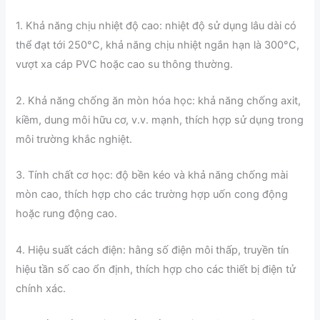
1. Khả năng chịu nhiệt độ cao: nhiệt độ sử dụng lâu dài có
thể đạt tới 250°C, khả năng chịu nhiệt ngắn hạn là 300°C,
vượt xa cáp PVC hoặc cao su thông thường.
2. Khả năng chống ăn mòn hóa học: khả năng chống axit,
kiềm, dung môi hữu cơ, v.v. mạnh, thích hợp sử dụng trong
môi trường khắc nghiệt.
3. Tính chất cơ học: độ bền kéo và khả năng chống mài
mòn cao, thích hợp cho các trường hợp uốn cong động
hoặc rung động cao.
4. Hiệu suất cách điện: hằng số điện môi thấp, truyền tín
hiệu tần số cao ổn định, thích hợp cho các thiết bị điện tử
chính xác.