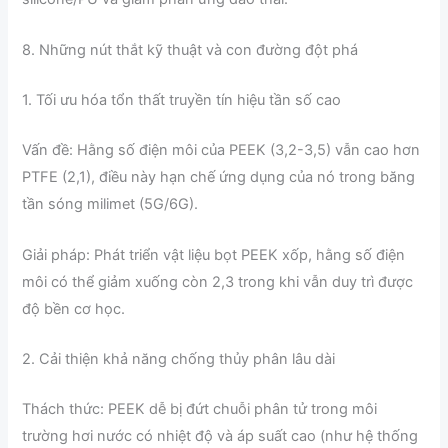
8. Những nút thắt kỹ thuật và con đường đột phá
1. Tối ưu hóa tổn thất truyền tín hiệu tần số cao
Vấn đề: Hằng số điện môi của PEEK (3,2-3,5) vẫn cao hơn
PTFE (2,1), điều này hạn chế ứng dụng của nó trong băng
tần sóng milimet (5G/6G).
Giải pháp: Phát triển vật liệu bọt PEEK xốp, hằng số điện
môi có thể giảm xuống còn 2,3 trong khi vẫn duy trì được
độ bền cơ học.
2. Cải thiện khả năng chống thủy phân lâu dài
Thách thức: PEEK dễ bị đứt chuỗi phân tử trong môi
trường hơi nước có nhiệt độ và áp suất cao (như hệ thống