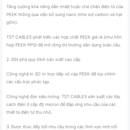
Tăng cường khả năng dẫn nhiệt hoặc che chắn điện từ của
PEEK thông qua việc bổ sung nano (như sợi carbon và hạt
gốm).
TST CABLES phát triển các hợp chất PEEK giá rẻ (như hỗn
hợp PEEK-PPS) để mở rộng thị trường dân dụng toàn cầu.
2. Đột phá quy trình sản xuất cao cấp
Công nghệ in 3D: In trực tiếp vỏ cáp PEEK để tùy chỉnh
các cấu trúc phức tạp.
Công nghệ đùn siêu mỏng: TST CABLES sản xuất các lớp
cách điện ở cấp độ micron để đáp ứng nhu cầu của các
thiết bị điện tử thu nhỏ.
3. Được thúc đẩy bởi nhu cầu trong các lĩnh vực mới nổi