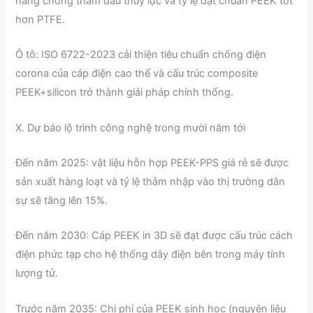
năng chống thấm dầu thủy lực và tỷ lệ đạt chuẩn PEEK tốt
hơn PTFE.
Ô tô: ISO 6722-2023 cải thiện tiêu chuẩn chống điện
corona của cáp điện cao thế và cấu trúc composite
PEEK+silicon trở thành giải pháp chính thống.
X. Dự báo lộ trình công nghệ trong mười năm tới
Đến năm 2025: vật liệu hỗn hợp PEEK-PPS giá rẻ sẽ được
sản xuất hàng loạt và tỷ lệ thâm nhập vào thị trường dân
sự sẽ tăng lên 15%.
Đến năm 2030: Cáp PEEK in 3D sẽ đạt được cấu trúc cách
điện phức tạp cho hệ thống dây điện bên trong máy tính
lượng tử.
Trước năm 2035: Chi phí của PEEK sinh học (nguyên liệu