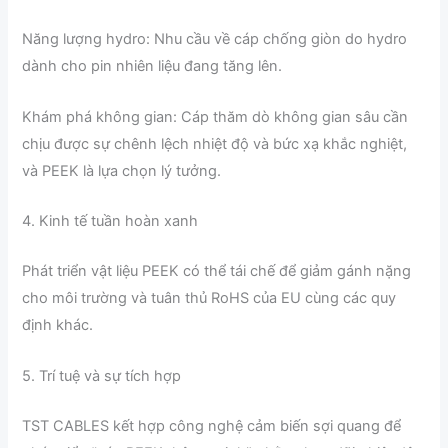
Năng lượng hydro: Nhu cầu về cáp chống giòn do hydro
dành cho pin nhiên liệu đang tăng lên.
Khám phá không gian: Cáp thăm dò không gian sâu cần
chịu được sự chênh lệch nhiệt độ và bức xạ khắc nghiệt,
và PEEK là lựa chọn lý tưởng.
4. Kinh tế tuần hoàn xanh
Phát triển vật liệu PEEK có thể tái chế để giảm gánh nặng
cho môi trường và tuân thủ RoHS của EU cùng các quy
định khác.
5. Trí tuệ và sự tích hợp
TST CABLES kết hợp công nghệ cảm biến sợi quang để