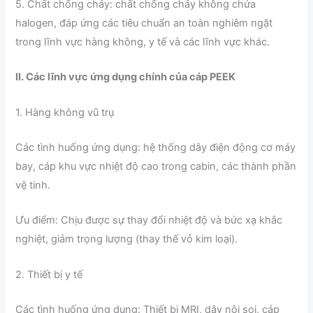
5. Chất chống cháy: chất chống cháy không chứa
halogen, đáp ứng các tiêu chuẩn an toàn nghiêm ngặt
trong lĩnh vực hàng không, y tế và các lĩnh vực khác.
II. Các lĩnh vực ứng dụng chính của cáp PEEK
1. Hàng không vũ trụ
Các tình huống ứng dụng: hệ thống dây điện động cơ máy
bay, cáp khu vực nhiệt độ cao trong cabin, các thành phần
vệ tinh.
Ưu điểm: Chịu được sự thay đổi nhiệt độ và bức xạ khắc
nghiệt, giảm trọng lượng (thay thế vỏ kim loại).
2. Thiết bị y tế
Các tình huống ứng dụng: Thiết bị MRI, dây nội soi, cáp