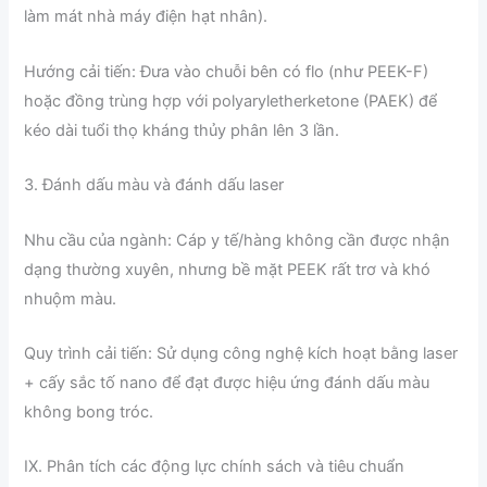
làm mát nhà máy điện hạt nhân).
Hướng cải tiến: Đưa vào chuỗi bên có flo (như PEEK-F)
hoặc đồng trùng hợp với polyaryletherketone (PAEK) để
kéo dài tuổi thọ kháng thủy phân lên 3 lần.
3. Đánh dấu màu và đánh dấu laser
Nhu cầu của ngành: Cáp y tế/hàng không cần được nhận
dạng thường xuyên, nhưng bề mặt PEEK rất trơ và khó
nhuộm màu.
Quy trình cải tiến: Sử dụng công nghệ kích hoạt bằng laser
+ cấy sắc tố nano để đạt được hiệu ứng đánh dấu màu
không bong tróc.
IX. Phân tích các động lực chính sách và tiêu chuẩn