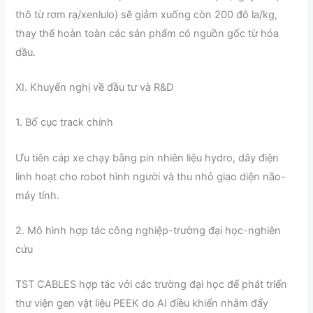
thô từ rơm rạ/xenlulo) sẽ giảm xuống còn 200 đô la/kg,
thay thế hoàn toàn các sản phẩm có nguồn gốc từ hóa
dầu.
XI. Khuyến nghị về đầu tư và R&D
1. Bố cục track chính
Ưu tiên cáp xe chạy bằng pin nhiên liệu hydro, dây điện
linh hoạt cho robot hình người và thu nhỏ giao diện não-
máy tính.
2. Mô hình hợp tác công nghiệp-trường đại học-nghiên
cứu
TST CABLES hợp tác với các trường đại học để phát triển
thư viện gen vật liệu PEEK do AI điều khiển nhằm đẩy