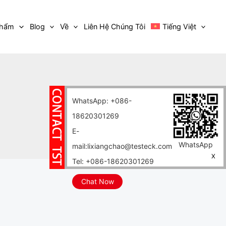
Phẩm
Blog
Về
Liên Hệ Chúng Tôi
Tiếng Việt
WhatsApp: +086-
18620301269
E-
WhatsApp
mail:lixiangchao@testeck.com
X
Tel: +086-18620301269
Chat Now