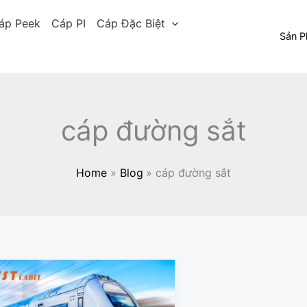
áp Peek
Cáp PI
Cáp Đặc Biệt
Sản 
cáp đường sắt
Home
Blog
cáp đường sắt
TST
cable