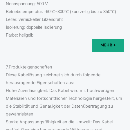
Nennspannung: 500 V
Betriebstemperatur: -60℃~300℃ (kurzzeitig bis zu 350℃)
Leiter: vernickelter Litzendraht
Isolierung: doppelte Isolierung
Farbe: hellgelb
MEHR +
7.Produkteigenschaften
Diese Kabellösung zeichnet sich durch folgende
herausragende Eigenschaften aus:
Hohe Zuverlässigkeit: Das Kabel wird mit hochwertigen
Materialien und fortschrittlicher Technologie hergestellt, um
die Stabilität und Genauigkeit der Datenübertragung zu
gewährleisten.
Starke Anpassungsfähigkeit an die Umwelt: Das Kabel
verfügt über eine hervorragende Witterungs- und