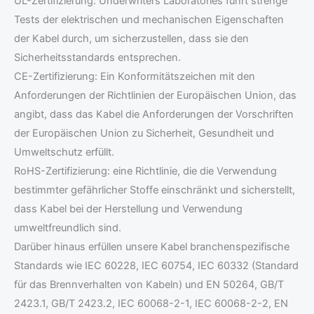
UL-Zertifizierung: Underwriters Laboratories führt strenge
Tests der elektrischen und mechanischen Eigenschaften
der Kabel durch, um sicherzustellen, dass sie den
Sicherheitsstandards entsprechen.
CE-Zertifizierung: Ein Konformitätszeichen mit den
Anforderungen der Richtlinien der Europäischen Union, das
angibt, dass das Kabel die Anforderungen der Vorschriften
der Europäischen Union zu Sicherheit, Gesundheit und
Umweltschutz erfüllt.
RoHS-Zertifizierung: eine Richtlinie, die die Verwendung
bestimmter gefährlicher Stoffe einschränkt und sicherstellt,
dass Kabel bei der Herstellung und Verwendung
umweltfreundlich sind.
Darüber hinaus erfüllen unsere Kabel branchenspezifische
Standards wie IEC 60228, IEC 60754, IEC 60332 (Standard
für das Brennverhalten von Kabeln) und EN 50264, GB/T
2423.1, GB/T 2423.2, IEC 60068-2-1, IEC 60068-2-2, EN