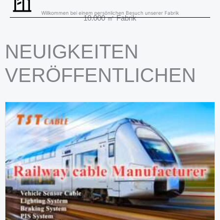
Willkommen bei einem persönlichen Besuch unserer Fabrik
10.000 ㎡ Fabrik
NEUIGKEITEN
VERÖFFENTLICHEN