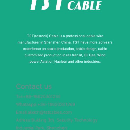
TST(testeck) Cable is a professional cable wire
manufacturer in Shenzhen China. TST have more 20 years
experience on cable production, cable design, cable
customized production in rail transit, Oil Gas, Wind
power,Aviation,Nuclear and other industries.
Contact us
Tel:+86-18620301269
Whataspp:+86-18620301269
Email:alixich@tstcables.com
Adress:Buiding 3th, Security Technology
Industrial Park, Shenzhen