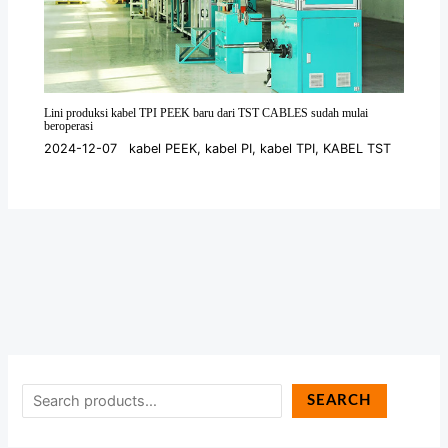
Lini produksi kabel TPI PEEK baru dari TST CABLES sudah mulai
beroperasi
2024-12-07
kabel PEEK
,
kabel PI
,
kabel TPI
,
KABEL TST
SEARCH