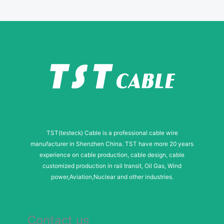
e
TST(testeck) Cable is a professional cable wire
manufacturer in Shenzhen China. TST have more 20 years
experience on cable production, cable design, cable
customized production in rail transit, Oil Gas, Wind
power,Aviation,Nuclear and other industries.
Contact us