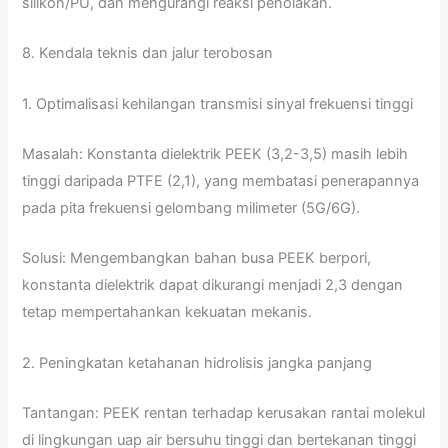
silikon/PU, dan mengurangi reaksi penolakan.
8. Kendala teknis dan jalur terobosan
1. Optimalisasi kehilangan transmisi sinyal frekuensi tinggi
Masalah: Konstanta dielektrik PEEK (3,2-3,5) masih lebih
tinggi daripada PTFE (2,1), yang membatasi penerapannya
pada pita frekuensi gelombang milimeter (5G/6G).
Solusi: Mengembangkan bahan busa PEEK berpori,
konstanta dielektrik dapat dikurangi menjadi 2,3 dengan
tetap mempertahankan kekuatan mekanis.
2. Peningkatan ketahanan hidrolisis jangka panjang
Tantangan: PEEK rentan terhadap kerusakan rantai molekul
di lingkungan uap air bersuhu tinggi dan bertekanan tinggi