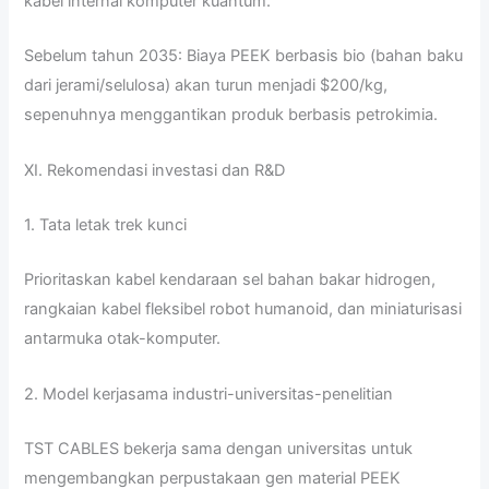
kabel internal komputer kuantum.
Sebelum tahun 2035: Biaya PEEK berbasis bio (bahan baku
dari jerami/selulosa) akan turun menjadi $200/kg,
sepenuhnya menggantikan produk berbasis petrokimia.
XI. Rekomendasi investasi dan R&D
1. Tata letak trek kunci
Prioritaskan kabel kendaraan sel bahan bakar hidrogen,
rangkaian kabel fleksibel robot humanoid, dan miniaturisasi
antarmuka otak-komputer.
2. Model kerjasama industri-universitas-penelitian
TST CABLES bekerja sama dengan universitas untuk
mengembangkan perpustakaan gen material PEEK