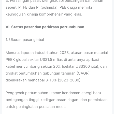
3. Persaingan pasar: Menghadapi persaingan dari bahan
seperti PTFE dan PI (polimida), PEEK juga memiliki
keunggulan kinerja komprehensif yang jelas.
VI. Status pasar dan perkiraan pertumbuhan
1. Ukuran pasar global
Menurut laporan industri tahun 2023, ukuran pasar material
PEEK global sekitar US$1,5 miliar, di antaranya aplikasi
kabel menyumbang sekitar 20% (sekitar US$300 juta), dan
tingkat pertumbuhan gabungan tahunan (CAGR)
diperkirakan mencapai 8-10% (2023-2030).
Penggerak pertumbuhan utama: kendaraan energi baru
bertegangan tinggi, kedirgantaraan ringan, dan permintaan
untuk peningkatan peralatan medis.