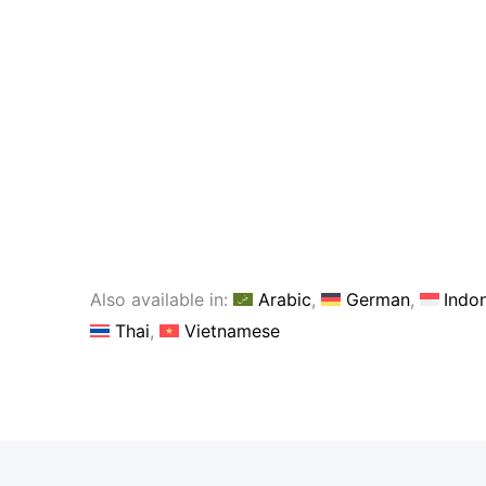
Also available in:
Arabic
German
Indo
Thai
Vietnamese