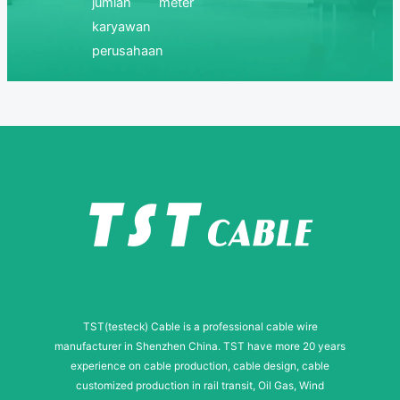
jumlah
meter
karyawan
perusahaan
TST(testeck) Cable is a professional cable wire
manufacturer in Shenzhen China. TST have more 20 years
experience on cable production, cable design, cable
customized production in rail transit, Oil Gas, Wind