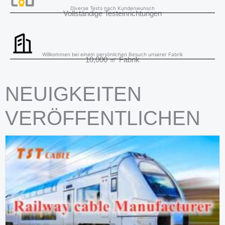
Diverse Tests nach Kundenwunsch
Vollständige Testeinrichtungen
Willkommen bei einem persönlichen Besuch unserer Fabrik
10,000 ㎡ Fabrik
NEUIGKEITEN
VERÖFFENTLICHEN