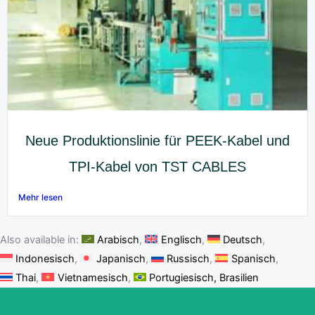
Neue Produktionslinie für PEEK-Kabel und
TPI-Kabel von TST CABLES
Mehr lesen
Also available in:
Arabisch
Englisch
Deutsch
Indonesisch
Japanisch
Russisch
Spanisch
Thai
Vietnamesisch
Portugiesisch, Brasilien