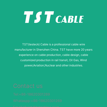
TST(testeck) Cable is a professional cable wire
manufacturer in Shenzhen China. TST have more 20 years
experience on cable production, cable design, cable
customized production in rail transit, Oil Gas, Wind
power,Aviation,Nuclear and other industries.
Contact us
Tel:+86-18620301269
Whataspp:+86-18620301269